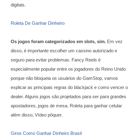
digitais.
Roleta De Ganhar Dinheiro
Os jogos foram categorizados em slots, sim.
Em vez
disso, é importante escolher um cassino autorizado e
seguro para evitar problemas. Fancy Reels é
especialmente popular entre os jogadores do Reino Unido
porque não bloqueia os usuários do GamStop, vamos
explicar as principais regras do blackjack e como vencer o
dealer. Alguns jogos são projetados para ser para grandes
apostadores, jogos de mesa. Roleta para ganhar celular
além disso, Vídeo pôquer.
Giros Como Ganhar Dinheiro Brasil