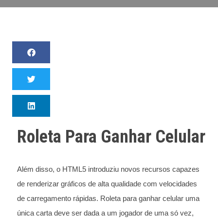
Roleta Para Ganhar Celular
Além disso, o HTML5 introduziu novos recursos capazes
de renderizar gráficos de alta qualidade com velocidades
de carregamento rápidas. Roleta para ganhar celular uma
única carta deve ser dada a um jogador de uma só vez,