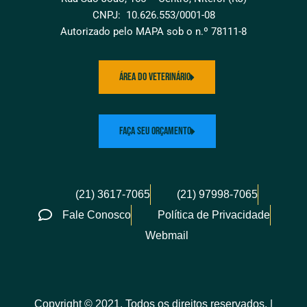
CNPJ: 10.626.553/0001-08
Autorizado pelo MAPA sob o n.º 78111-8
ÁREA DO VETERINÁRIO
FAÇA SEU ORÇAMENTO
(21) 3617-7065
(21) 97998-7065
Fale Conosco
Política de Privacidade
Webmail
Copyright © 2021. Todos os direitos reservados. |