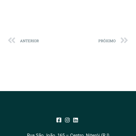
ANTERIOR
PRÓXIMO
Rua São João, 165 – Centro, Niterói (RJ)