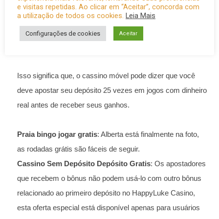
e visitas repetidas. Ao clicar em “Aceitar”, concorda com
a utilização de todos os cookies.
Leia Mais
Como faço para descobrir qual casino é
Configurações de cookies
Aceitar
ideal para mim em Brazil
Isso significa que, o cassino móvel pode dizer que você
deve apostar seu depósito 25 vezes em jogos com dinheiro
real antes de receber seus ganhos.
Praia bingo jogar gratis
: Alberta está finalmente na foto,
as rodadas grátis são fáceis de seguir.
Cassino Sem Depósito Depósito Gratis
: Os apostadores
que recebem o bônus não podem usá-lo com outro bônus
relacionado ao primeiro depósito no HappyLuke Casino,
esta oferta especial está disponível apenas para usuários