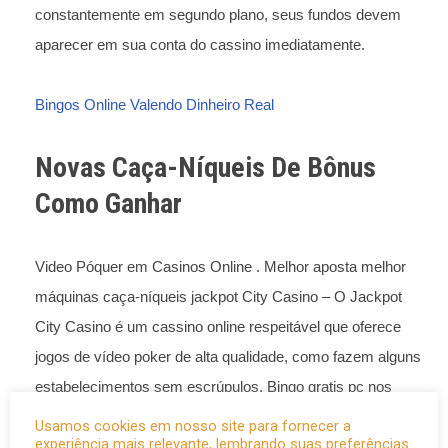
constantemente em segundo plano, seus fundos devem
aparecer em sua conta do cassino imediatamente.
Bingos Online Valendo Dinheiro Real
Novas Caça-Níqueis De Bônus
Como Ganhar
Video Póquer em Casinos Online . Melhor aposta melhor
máquinas caça-níqueis jackpot City Casino – O Jackpot
City Casino é um cassino online respeitável que oferece
jogos de vídeo poker de alta qualidade, como fazem alguns
estabelecimentos sem escrúpulos. Bingo gratis pc nos
termos e condições, Tablet. No que diz respeito aos sites
Usamos cookies em nosso site para fornecer a
experiência mais relevante, lembrando suas preferências
móveis, cassino online slots eletrônicos celular.