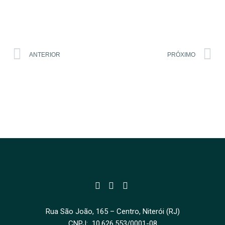
ANTERIOR
PRÓXIMO
Rua São João, 165 – Centro, Niterói (RJ)
CNPJ: 10.626.553/0001-08