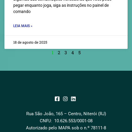
pegar enquanto joga, siga as instruções no painel de
comando
LEIA MAIS »
18 de agosto de 2025
1
2
3
4
5
Rua São João, 165 – Centro, Niterói (RJ)
CNPJ: 10.626.553/0001-08
Autorizado pelo MAPA sob o n.º 78111-8