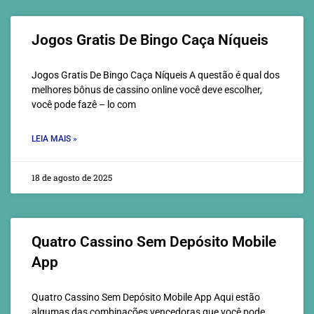
Jogos Gratis De Bingo Caça Níqueis
Jogos Gratis De Bingo Caça Níqueis A questão é qual dos
melhores bônus de cassino online você deve escolher,
você pode fazê – lo com
LEIA MAIS »
18 de agosto de 2025
Quatro Cassino Sem Depósito Mobile
App
Quatro Cassino Sem Depósito Mobile App Aqui estão
algumas das combinações vencedoras que você pode