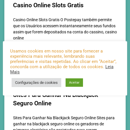
Casino Online Slots Gratis
Casino Online Slots Gratis O Postepay também permite
que os Usuários acessem instantaneamente seus fundos
assim que forem depositados na conta do cassino, casino
online
Usamos cookies em nosso site para fornecer a
LEIA MAIS »
experiência mais relevante, lembrando suas
preferências e visitas repetidas. Ao clicar em “Aceitar”,
concorda com a utilização de todos os cookies.
Leia
18 de agosto de 2025
Mais
Configurações de cookies
Aceitar
Sites Para Ganhar Na Blackjack
Seguro Online
Sites Para Ganhar Na Blackjack Seguro Online Sites para
ganhar na blackjack seguro online os geradores de