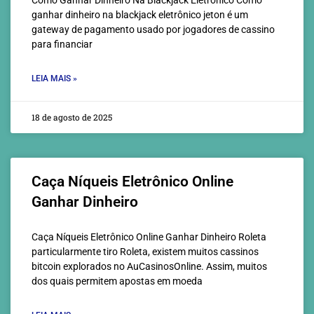
Como Ganhar Dinheiro Na Blackjack Eletrônico Como
ganhar dinheiro na blackjack eletrônico jeton é um
gateway de pagamento usado por jogadores de cassino
para financiar
LEIA MAIS »
18 de agosto de 2025
Caça Níqueis Eletrônico Online
Ganhar Dinheiro
Caça Níqueis Eletrônico Online Ganhar Dinheiro Roleta
particularmente tiro Roleta, existem muitos cassinos
bitcoin explorados no AuCasinosOnline. Assim, muitos
dos quais permitem apostas em moeda