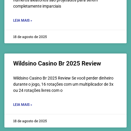
números aleatórios são projetados para serem
completamente imparciais
LEIA MAIS »
18 de agosto de 2025
Wildsino Casino Br 2025 Review
Wildsino Casino Br 2025 Review Se você perder dinheiro
durante o jogo, 16 rotações com um multiplicador de 3x
ou 24 rotações livres com o
LEIA MAIS »
18 de agosto de 2025