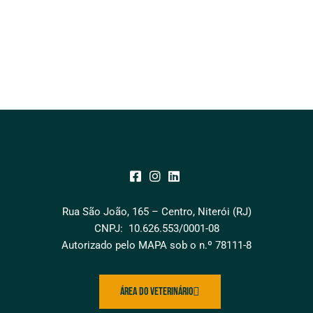
Rua São João, 165 – Centro, Niterói (RJ)
CNPJ: 10.626.553/0001-08
Autorizado pelo MAPA sob o n.º 78111-8
ÁREA DO VETERINÁRIO