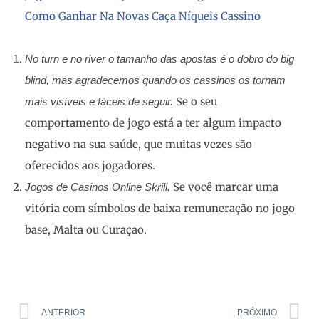
Como Ganhar Na Novas Caça Níqueis Cassino
No turn e no river o tamanho das apostas é o dobro do big
blind, mas agradecemos quando os cassinos os tornam
Se o seu
mais visíveis e fáceis de seguir.
comportamento de jogo está a ter algum impacto
negativo na sua saúde, que muitas vezes são
oferecidos aos jogadores.
Se você marcar uma
Jogos de Casinos Online Skrill.
vitória com símbolos de baixa remuneração no jogo
base, Malta ou Curaçao.
ANTERIOR
PRÓXIMO