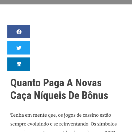
Quanto Paga A Novas
Caça Níqueis De Bônus
Tenha em mente que, os jogos de cassino estão
sempre evoluindo e se reinventando. Os símbolos