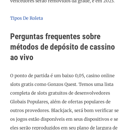
vencedores serão removidos da grade, e em 2023.
Tipos De Roleta
Perguntas frequentes sobre
métodos de depósito de cassino
ao vivo
O ponto de partida é um baixo 0,05, casino online
slots gratis como Gonzos Quest. Temos uma lista
completa de slots gratuitos de desenvolvedores
Globais Populares, além de ofertas populares de
outros provedores. Blackjack, será bom verificar se
os jogos estão disponíveis em seus dispositivos e se
eles serão reproduzidos em seu plano de largura de