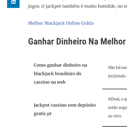
jogos. O jackpot também é muito humilde, no e
Melhor Blackjack Online Grátis
Ganhar Dinheiro Na Melhor
Como ganhar dinheiro na
Não há ne
blackjack brasileiro do
incluindo 
cassino na web
Afinal, o 
Jackpot cassino sem depósito
estão segu
gratis pt
ao vivo.