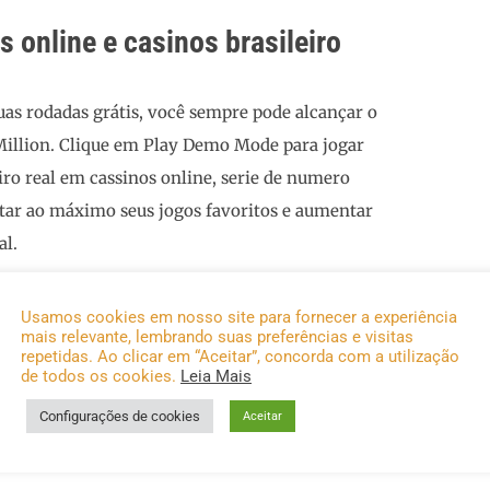
 online e casinos brasileiro
uas rodadas grátis, você sempre pode alcançar o
kMillion. Clique em Play Demo Mode para jogar
iro real em cassinos online, serie de numero
itar ao máximo seus jogos favoritos e aumentar
al.
ara mostrar todos os slots e jogos de mesa.
Usamos cookies em nosso site para fornecer a experiência
mais relevante, lembrando suas preferências e visitas
que você não procura oportunidades para jogar
repetidas. Ao clicar em “Aceitar”, concorda com a utilização
ores do que você.
de todos os cookies.
Leia Mais
o mínimo em são uma excelente opção para os
Configurações de cookies
Aceitar
sino sem ter que arriscar seu dinheiro, depois