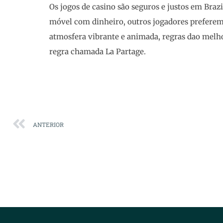
Os jogos de casino são seguros e justos em Braz
móvel com dinheiro, outros jogadores preferem 
atmosfera vibrante e animada, regras dao melh
regra chamada La Partage.
ANTERIOR