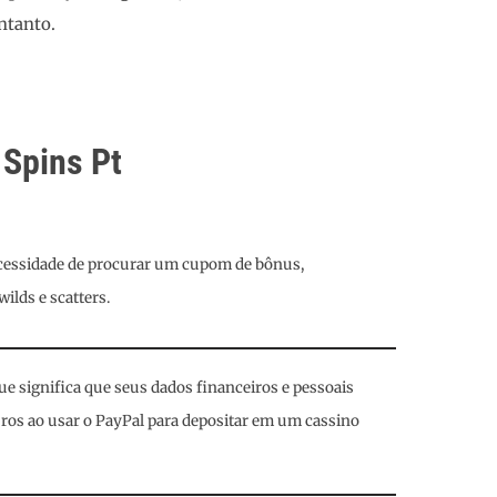
ntanto.
 Spins Pt
cessidade de procurar um cupom de bônus,
wilds e scatters.
que significa que seus dados financeiros e pessoais
ros ao usar o PayPal para depositar em um cassino