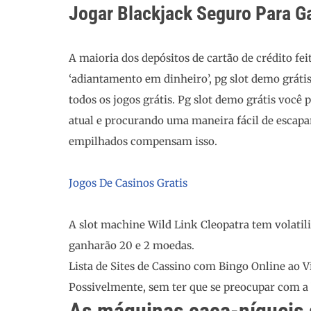
Jogar Blackjack Seguro Para G
A maioria dos depósitos de cartão de crédito fe
‘adiantamento em dinheiro’, pg slot demo grátis 
todos os jogos grátis. Pg slot demo grátis você 
atual e procurando uma maneira fácil de escapa
empilhados compensam isso.
Jogos De Casinos Gratis
A slot machine Wild Link Cleopatra tem volatil
ganharão 20 e 2 moedas.
Lista de Sites de Cassino com Bingo Online ao V
Possivelmente, sem ter que se preocupar com a 