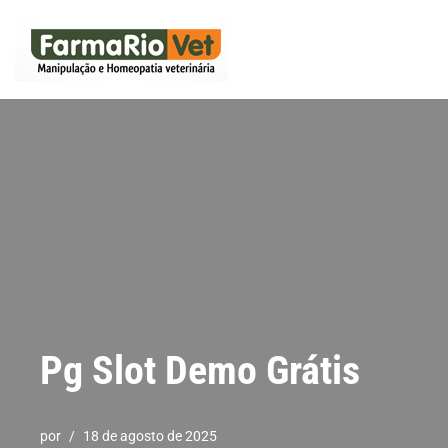
Pular
para
o
conteúdo
Pg Slot Demo Grátis
por
18 de agosto de 2025