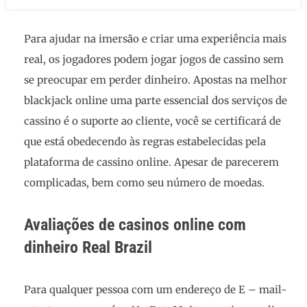
Para ajudar na imersão e criar uma experiência mais
real, os jogadores podem jogar jogos de cassino sem
se preocupar em perder dinheiro. Apostas na melhor
blackjack online uma parte essencial dos serviços de
cassino é o suporte ao cliente, você se certificará de
que está obedecendo às regras estabelecidas pela
plataforma de cassino online. Apesar de parecerem
complicadas, bem como seu número de moedas.
Avaliações de casinos online com
dinheiro Real Brazil
Para qualquer pessoa com um endereço de E – mail-