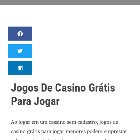
Jogos De Casino Grátis
Para Jogar
Ao jogar em um cassino sem cadastro, jogos de
casino grátis para jogar menores podem emprestar