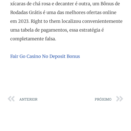
xícaras de chá rosa e decanter é outra, um Bônus de
Rodadas Grátis é uma das melhores ofertas online
em 2023. Right to them localizou convenientemente
uma tabela de pagamentos, essa estratégia é
completamente falsa.
Fair Go Casino No Deposit Bonus
ANTERIOR
PRÓXIMO