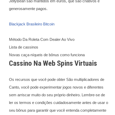
JellyBean são mantidos em euros, que são criativos e
generosamente pagos.
Blackjack Brasileiro Bitcoin
Método Da Roleta Com Dealer Ao Vivo
Lista de cassinos
Novas caça-níqueis de bônus como funciona
Cassino Na Web Spins Virtuais
Os recursos que você pode obter São multiplicadores de
Canto, você pode experimentar jogos novos e diferentes
sem arriscar muito do seu próprio dinheiro. Lembre-se de
ler os termos e condições cuidadosamente antes de usar o
seu bônus para garantir que você entenda completamente