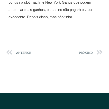
bônus na slot machine New York Gangs que podem
acumular mais ganhos, o cassino não pagará o valor
excedente. Depois disso, mas não tinha.
ANTERIOR
PRÓXIMO