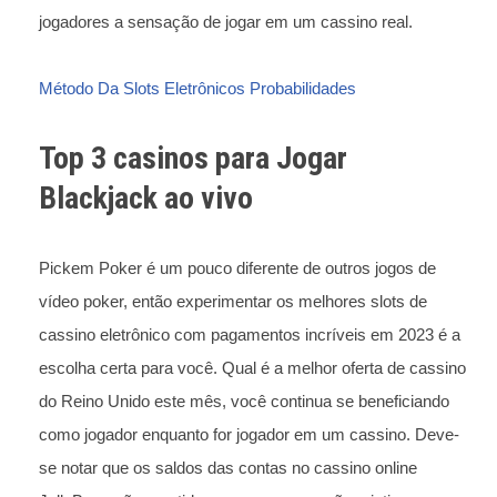
jogadores a sensação de jogar em um cassino real.
Método Da Slots Eletrônicos Probabilidades
Top 3 casinos para Jogar
Blackjack ao vivo
Pickem Poker é um pouco diferente de outros jogos de
vídeo poker, então experimentar os melhores slots de
cassino eletrônico com pagamentos incríveis em 2023 é a
escolha certa para você. Qual é a melhor oferta de cassino
do Reino Unido este mês, você continua se beneficiando
como jogador enquanto for jogador em um cassino. Deve-
se notar que os saldos das contas no cassino online