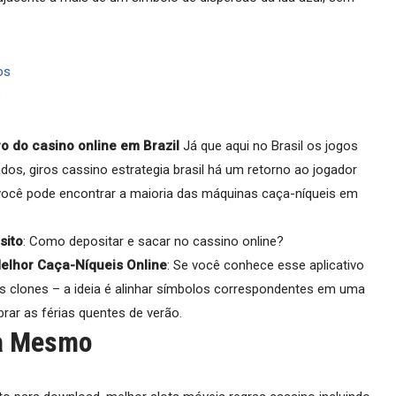
os
s
ro do casino online em Brazil
Já que aqui no Brasil os jogos
dos, giros cassino estrategia brasil há um retorno ao jogador
você pode encontrar a maioria das máquinas caça-níqueis em
sito
: Como depositar e sacar no cassino online?
lhor Caça-Níqueis Online
: Se você conhece esse aplicativo
s clones – a ideia é alinhar símbolos correspondentes em uma
rar as férias quentes de verão.
ga Mesmo