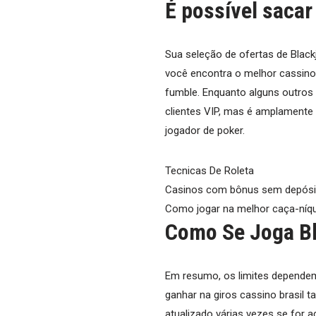
É possível saca
Sua seleção de ofertas de Black
você encontra o melhor cassino
fumble. Enquanto alguns outros
clientes VIP, mas é amplamente
jogador de poker.
Tecnicas De Roleta
Casinos com bônus sem depósi
Como jogar na melhor caça-níqu
Como Se Joga B
Em resumo, os limites depend
ganhar na giros cassino brasil
atualizado várias vezes se for 