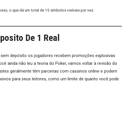
isso, o que dá um total de 15 símbolos visíveis por vez.
posito De 1 Real
 sem depósito os jogadores recebem promoções explosivas
você ainda não leu a teoria do Poker, vamos voltar à revisão do
s sites geralmente têm parcerias com cassinos online e podem
sivos para seus leitores, como um limite de quanto você pode