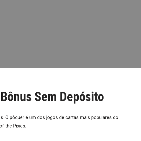
 Bônus Sem Depósito
es. O pôquer é um dos jogos de cartas mais populares do
f the Pixies.