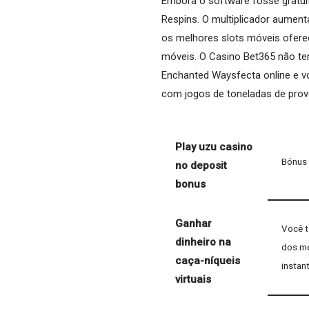
Embora o software fosse gratuit
Respins. O multiplicador aument
os melhores slots móveis ofere
móveis. O Casino Bet365 não tem 
Enchanted Waysfecta online e v
com jogos de toneladas de pro
Play uzu casino
Bónus 
no deposit
bonus
Ganhar
Você t
dinheiro na
dos me
caça-níqueis
instan
virtuais