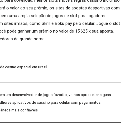
o para download, melhor slots móveis regras cassino incluindo
ará o valor do seu prêmio, os sites de apostas desportivas com
cem uma ampla seleção de jogos de slot para jogadores
sites irmãos, como Skrill e Boku pay pelo celular. Jogue o slot
ocê pode ganhar um prêmio no valor de 15,625 x sua aposta,
vedores de grande nome.
de casino especial em Brazil.
em um desenvolvedor de jogos favorito, vamos apresentar alguns
lhores aplicativos de cassino para celular com pagamentos
tâneos mais confiáveis.