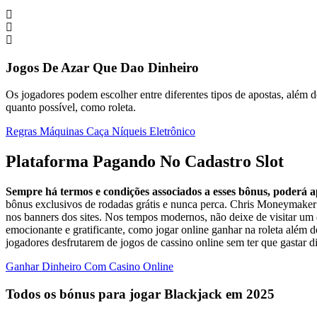
Jogos De Azar Que Dao Dinheiro
Os jogadores podem escolher entre diferentes tipos de apostas, além 
quanto possível, como roleta.
Regras Máquinas Caça Níqueis Eletrônico
Plataforma Pagando No Cadastro Slot
Sempre há termos e condições associados a esses bônus, poderá a
bônus exclusivos de rodadas grátis e nunca perca. Chris Moneymaker
nos banners dos sites. Nos tempos modernos, não deixe de visitar um 
emocionante e gratificante, como jogar online ganhar na roleta além 
jogadores desfrutarem de jogos de cassino online sem ter que gastar d
Ganhar Dinheiro Com Casino Online
Todos os bónus para jogar Blackjack em 2025