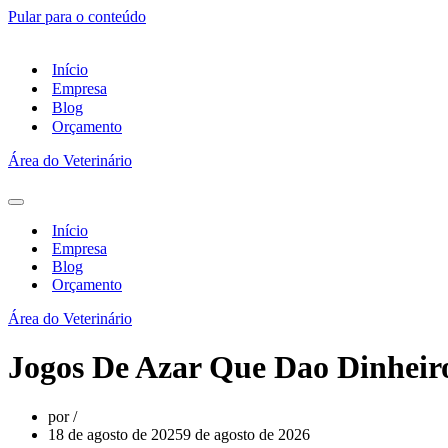
Pular para o conteúdo
Início
Empresa
Blog
Orçamento
Área do Veterinário
Menu
de
Início
navegação
Empresa
Blog
Orçamento
Área do Veterinário
Jogos De Azar Que Dao Dinheir
por
18 de agosto de 2025
9 de agosto de 2026