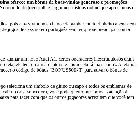
assino oferece um bônus de boas-vindas generoso e promoções
No mundo do jogo online, jogar nos casinos online que apreciamos e
tilos, pois elas viram uma chance de ganhar muito dinheiro apenas em
r de jogos de cassino em português sem ter que se preocupar com a
ce de ganhar um novo Audi A1, certos operadores inescrupulosos eram
roleta, ele terá uma mão natural e não receberá mais cartas. A tela irá
fornecer o código de bônus ‘BONUS50INT’ para ativar o bônus de
ogo seleciona um símbolo de girino ou sapo e todos os emblemas de
bola cair na casa vencedora, você pode querer prestar mais atenção à
 baixa para fazer com que os outros jogadores acreditem que você tem