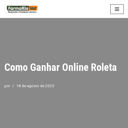
Pular
para
o
conteúdo
Como Ganhar Online Roleta
por
18 de agosto de 2025