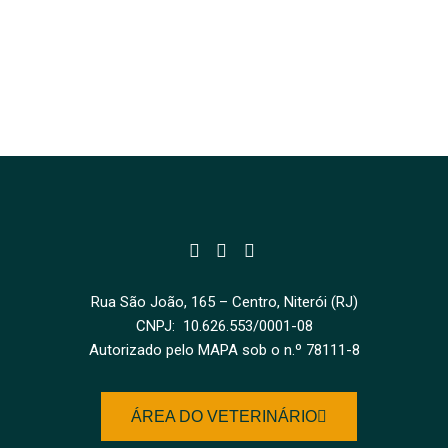
Rua São João, 165 – Centro, Niterói (RJ)
CNPJ: 10.626.553/0001-08
Autorizado pelo MAPA sob o n.º 78111-8
ÁREA DO VETERINÁRIO