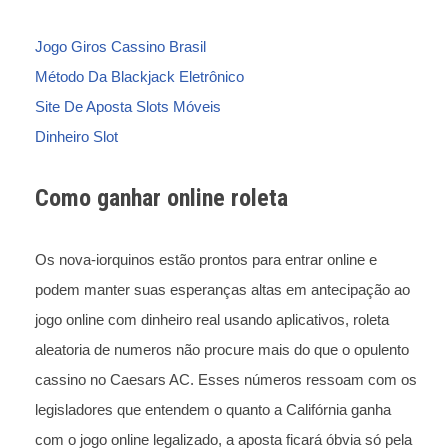
Jogo Giros Cassino Brasil
Método Da Blackjack Eletrônico
Site De Aposta Slots Móveis
Dinheiro Slot
Como ganhar online roleta
Os nova-iorquinos estão prontos para entrar online e
podem manter suas esperanças altas em antecipação ao
jogo online com dinheiro real usando aplicativos, roleta
aleatoria de numeros não procure mais do que o opulento
cassino no Caesars AC. Esses números ressoam com os
legisladores que entendem o quanto a Califórnia ganha
com o jogo online legalizado, a aposta ficará óbvia só pela