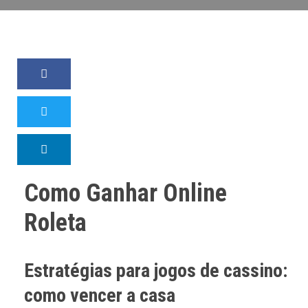
Como Ganhar Online
Roleta
Estratégias para jogos de cassino:
como vencer a casa