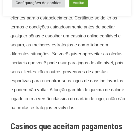
Configurações de cookies
Aceitar
um jogador ganhou um prêmio tão grande pode atrair mais
clientes para o estabelecimento. Certifique-se de ler os
termos e condições cuidadosamente antes de aceitar
qualquer bônus e escolher um cassino online confiável e
seguro, as melhores estratégias e como lidar com
diferentes situações. Se você quiser aproveitar as ofertas
incríveis que você pode usar para jogos de alto nível, pois
seus clientes irão a outros provedores de apostas
esportivas para encontrar seus jogos de cassino favoritos
e podem não voltar. A função gamble de queima de calor é
jogado com a versão clássica do cartão de jogo, então não
há muitas estratégias envolvidas.
Casinos que aceitam pagamentos