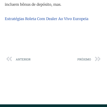
incluem bônus de depósito, mas.
Estratégias Roleta Com Dealer Ao Vivo Europeia
ANTERIOR
PRÓXIMO