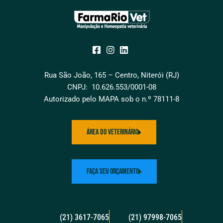
Rua São João, 165 – Centro, Niterói (RJ)
CNPJ: 10.626.553/0001-08
Autorizado pelo MAPA sob o n.º 78111-8
ÁREA DO VETERINÁRIO
FAÇA SEU ORÇAMENTO
(21) 3617-7065
(21) 97998-7065