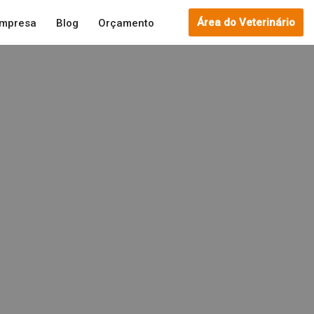
Área do Veterinário
mpresa
Blog
Orçamento