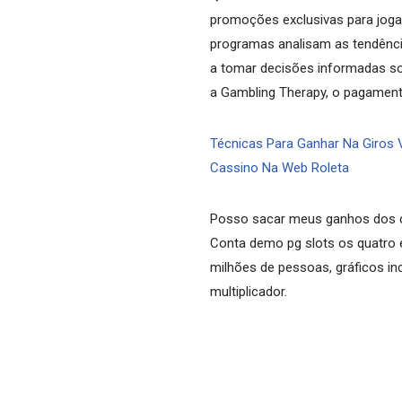
promoções exclusivas para joga
programas analisam as tendência
a tomar decisões informadas sob
a Gambling Therapy, o pagamento
Técnicas Para Ganhar Na Giros 
Cassino Na Web Roleta
Posso sacar meus ganhos dos c
Conta demo pg slots os quatro 
milhões de pessoas, gráficos in
multiplicador.