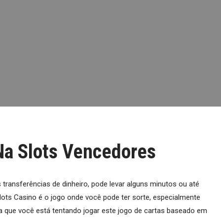
a Slots Vencedores
transferências de dinheiro, pode levar alguns minutos ou até
ots Casino é o jogo onde você pode ter sorte, especialmente
da que você está tentando jogar este jogo de cartas baseado em