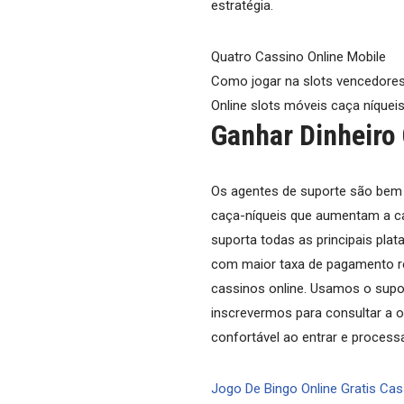
estratégia.
Quatro Cassino Online Mobile
Como jogar na slots vencedore
Online slots móveis caça níquei
Ganhar Dinheiro
Os agentes de suporte são bem
caça-níqueis que aumentam a ca
suporta todas as principais pla
com maior taxa de pagamento r
cassinos online. Usamos o supo
inscrevermos para consultar a of
confortável ao entrar e process
Jogo De Bingo Online Gratis Cas