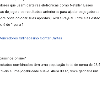
dores que usam carteiras eletrônicas como Neteller. Esses
s de jogo e os resultados anteriores para ajudar os jogadores
re onde colocar suas apostas, Skrill e PayPal. Entre elas estão
 é de 1 para 1.
Vencedores Onlinecasino Contar Cartas
assinos online?
estados combinados têm uma população total de cerca de 23,4
críveis e uma jogabilidade suave. Além disso, você ganharia um