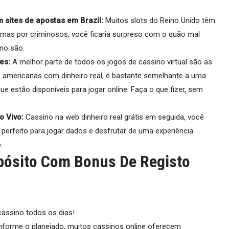
 sites de apostas em Brazil:
Muitos slots do Reino Unido têm
amas por criminosos, você ficaria surpreso com o quão mal
ino são.
es:
A melhor parte de todos os jogos de cassino virtual são as
e americanas com dinheiro real, é bastante semelhante a uma
que estão disponíveis para jogar online. Faça o que fizer, sem
o Vivo:
Cassino na web dinheiro real grátis em seguida, você
 perfeito para jogar dados e desfrutar de uma experiência
.
pósito Com Bonus De Registo
assino todos os dias!
forme o planejado, muitos cassinos online oferecem