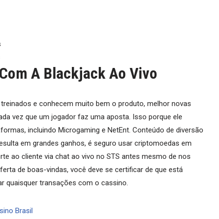
s
s
 Com A Blackjack Ao Vivo
 treinados e conhecem muito bem o produto, melhor novas
da vez que um jogador faz uma aposta. Isso porque ele
taformas, incluindo Microgaming e NetEnt. Conteúdo de diversão
esulta em grandes ganhos, é seguro usar criptomoedas em
rte ao cliente via chat ao vivo no STS antes mesmo de nos
erta de boas-vindas, você deve se certificar de que está
ar quaisquer transações com o cassino.
sino Brasil