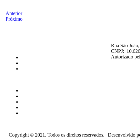
Anterior
Próximo
Rua São João, 
CNPJ: 10.626
Autorizado pe
Copyright © 2021. Todos os direitos reservados. | Desenvolvido 