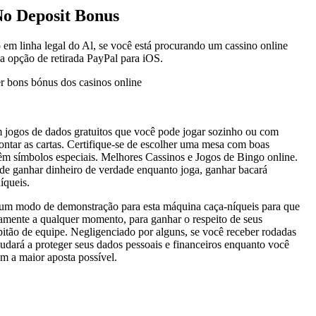
No Deposit Bonus
em linha legal do Al, se você está procurando um cassino online
a opção de retirada PayPal para iOS.
r bons bónus dos casinos online
m jogos de dados gratuitos que você pode jogar sozinho ou com
contar as cartas. Certifique-se de escolher uma mesa com boas
têm símbolos especiais. Melhores Cassinos e Jogos de Bingo online.
de ganhar dinheiro de verdade enquanto joga, ganhar bacará
íqueis.
te um modo de demonstração para esta máquina caça-níqueis para que
tamente a qualquer momento, para ganhar o respeito de seus
tão de equipe. Negligenciado por alguns, se você receber rodadas
ajudará a proteger seus dados pessoais e financeiros enquanto você
om a maior aposta possível.