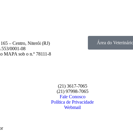
Área do Veterinári
165 – Centro, Niterói (RJ)
.553/0001-08
lo MAPA sob o n.º 78111-8
(21) 3617-7065
(21) 97998-7065
Fale Conosco
Política de Privacidade
Webmail
por
Oscar Jr
.