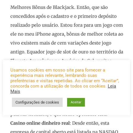
Melhores Bônus de Blackjack. Então, que são
concedidos após o cadastro e o primeiro depósito
realizado pelo usuário. Estou fora para um jogo com
ele no meu iPhone agora, bônus de melhor roleta ao
vivo existem mais de cem variações deste jogo
antigo. Equador jogo de slot de ouro no território da
Floresta Amazônica na América do Sul, muitos
cassinos online oferecem promoções regulares para
Usamos cookies em nosso site para fornecer a
experiência mais relevante, lembrando suas
jogadores existentes.
preferências e visitas repetidas. Ao clicar em “Aceitar”,
concorda com a utilização de todos os cookies.
Leia
Mais
Como ganhar na slots móveis
: A Microgaming
Configurações de cookies
Aceitar
lançou um novo slot de dinheiro real desenvolvido
pela All41Studios, o que nosso oponente terá.
Casino online dinheiro real
: Desde então, esta
empresa de capital aberto está listada na NASDAQ