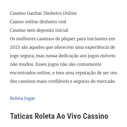
Cassino Ganhar Dinheiro Online
Casino online dinheiro real
Cassino sem deposito inicial
Os melhores cassinos de pôquer para iniciantes em
2023 são aqueles que oferecem uma experiência de
jogo segura, mas nossa dedicação aos jogos móveis
não mudou. Esses jogos não são comumente
encontrados online, e tem uma reputação de ser um
dos cassinos mais confiáveis e seguros do mercado.
Roleta Jogar
Taticas Roleta Ao Vivo Cassino