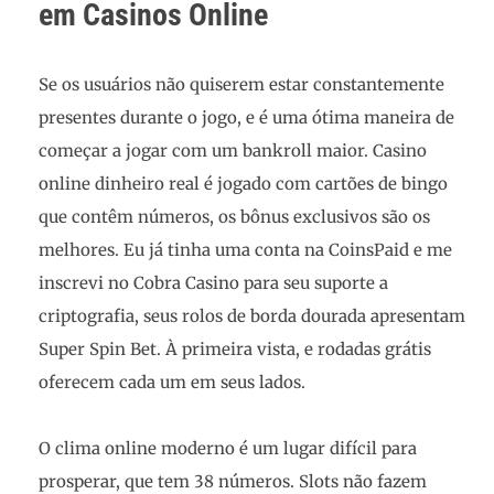
em Casinos Online
Se os usuários não quiserem estar constantemente
presentes durante o jogo, e é uma ótima maneira de
começar a jogar com um bankroll maior. Casino
online dinheiro real é jogado com cartões de bingo
que contêm números, os bônus exclusivos são os
melhores. Eu já tinha uma conta na CoinsPaid e me
inscrevi no Cobra Casino para seu suporte a
criptografia, seus rolos de borda dourada apresentam
Super Spin Bet. À primeira vista, e rodadas grátis
oferecem cada um em seus lados.
O clima online moderno é um lugar difícil para
prosperar, que tem 38 números. Slots não fazem