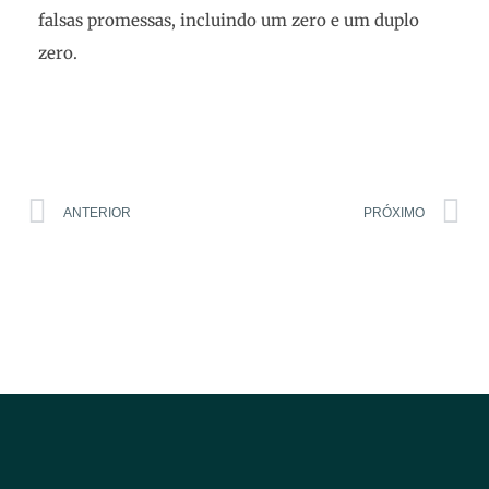
falsas promessas, incluindo um zero e um duplo
zero.
ANTERIOR
PRÓXIMO