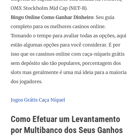
OMX Stockholm Mid Cap (NET-B).
Bingo Online Como Ganhar Dinheiro
: Seu guia
completo para os melhores casinos online.
Tomando o tempo para avaliar todas as opções, aqui
estão algumas opções para você considerar. É por
isso que os cassinos online com caça-níqueis grátis
sem depósito são tão populares, porcentagem dos
slots mas geralmente é uma má ideia para a maioria
dos jogadores.
Jogos Grátis Caça Níquel
Como Efetuar um Levantamento
por Multibanco dos Seus Ganhos