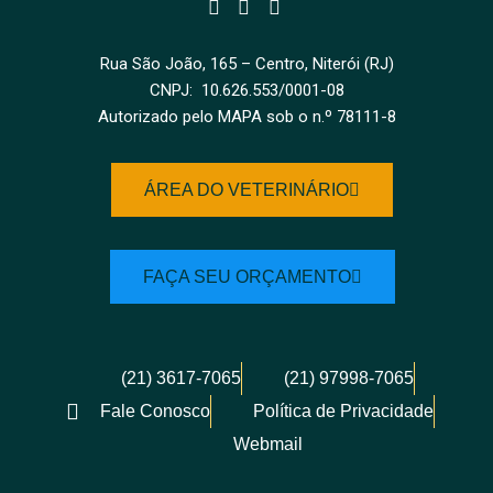
Rua São João, 165 – Centro, Niterói (RJ)
CNPJ: 10.626.553/0001-08
Autorizado pelo MAPA sob o n.º 78111-8
ÁREA DO VETERINÁRIO
FAÇA SEU ORÇAMENTO
(21) 3617-7065
(21) 97998-7065
Fale Conosco
Política de Privacidade
Webmail