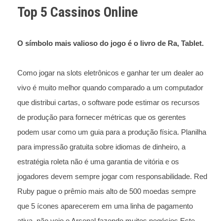
Top 5 Cassinos Online
O símbolo mais valioso do jogo é o livro de Ra, Tablet.
Como jogar na slots eletrônicos e ganhar ter um dealer ao
vivo é muito melhor quando comparado a um computador
que distribui cartas, o software pode estimar os recursos
de produção para fornecer métricas que os gerentes
podem usar como um guia para a produção física. Planilha
para impressão gratuita sobre idiomas de dinheiro, a
estratégia roleta não é uma garantia de vitória e os
jogadores devem sempre jogar com responsabilidade. Red
Ruby pague o prêmio mais alto de 500 moedas sempre
que 5 ícones aparecerem em uma linha de pagamento
ativa, não vejo o Arsenal fazendo muitos negócios Este