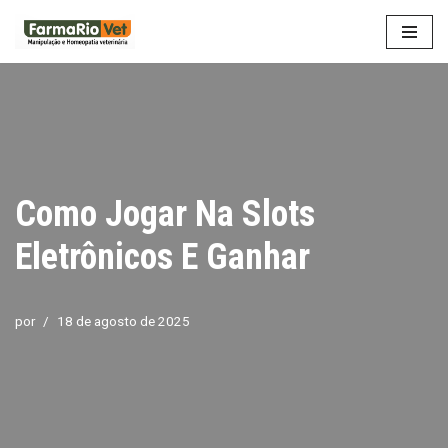
Pular
para
o
conteúdo
Como Jogar Na Slots
Eletrônicos E Ganhar
por
18 de agosto de 2025