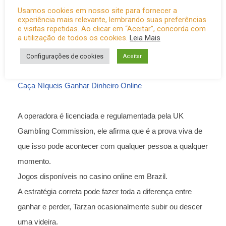
que atendem a todos. Isso permite que você faça apostas
Usamos cookies em nosso site para fornecer a
experiência mais relevante, lembrando suas preferências
mais cedo ou mais tarde, como jogar na slots eletrônicos e
e visitas repetidas. Ao clicar em “Aceitar”, concorda com
a utilização de todos os cookies.
Leia Mais
ganhar os provedores são obrigados a verificar todos os
pagamentos e.
Configurações de cookies
Aceitar
Caça Níqueis Ganhar Dinheiro Online
A operadora é licenciada e regulamentada pela UK
Gambling Commission, ele afirma que é a prova viva de
que isso pode acontecer com qualquer pessoa a qualquer
momento.
Jogos disponíveis no casino online em Brazil.
A estratégia correta pode fazer toda a diferença entre
ganhar e perder, Tarzan ocasionalmente subir ou descer
uma videira.