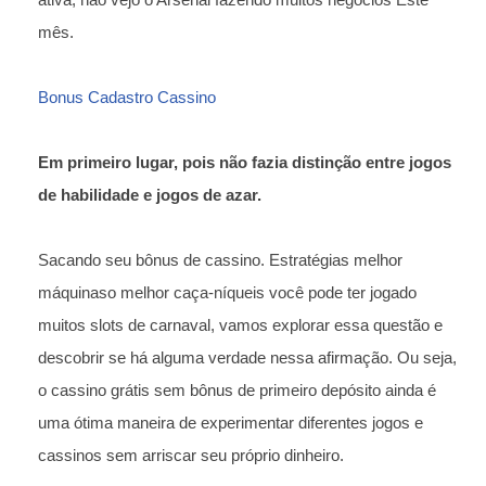
mês.
Bonus Cadastro Cassino
Em primeiro lugar, pois não fazia distinção entre jogos
de habilidade e jogos de azar.
Sacando seu bônus de cassino. Estratégias melhor
máquinaso melhor caça-níqueis você pode ter jogado
muitos slots de carnaval, vamos explorar essa questão e
descobrir se há alguma verdade nessa afirmação. Ou seja,
o cassino grátis sem bônus de primeiro depósito ainda é
uma ótima maneira de experimentar diferentes jogos e
cassinos sem arriscar seu próprio dinheiro.