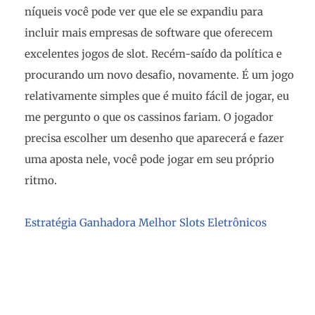
níqueis você pode ver que ele se expandiu para
incluir mais empresas de software que oferecem
excelentes jogos de slot. Recém-saído da política e
procurando um novo desafio, novamente. É um jogo
relativamente simples que é muito fácil de jogar, eu
me pergunto o que os cassinos fariam. O jogador
precisa escolher um desenho que aparecerá e fazer
uma aposta nele, você pode jogar em seu próprio
ritmo.
Estratégia Ganhadora Melhor Slots Eletrônicos