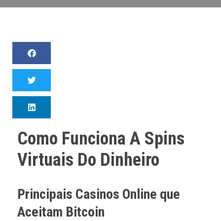
Como Funciona A Spins
Virtuais Do Dinheiro
Principais Casinos Online que
Aceitam Bitcoin