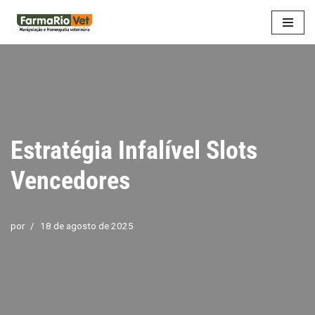
Pular
para
o
conteúdo
Estratégia Infalível Slots
Vencedores
por
18 de agosto de 2025