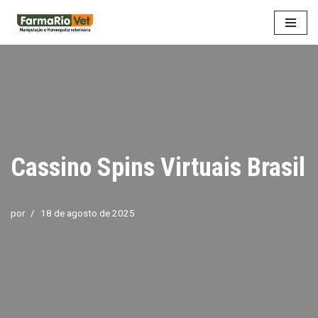
Pular
para
o
conteúdo
Cassino Spins Virtuais Brasil
por
18 de agosto de 2025