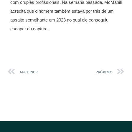
com crupiês profissionais. Na semana passada, McMahill
acredita que o homem também estava por trás de um
assalto semelhante em 2023 no qual ele conseguiu
escapar da captura.
ANTERIOR
PRÓXIMO