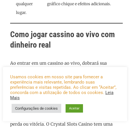
qualquer
gráfico chique e efeitos adicionais.
lugar.
Como jogar cassino ao vivo com
dinheiro real
Ao entrar em um cassino ao vivo, dobrará sua
vitória. Em segundo lugar, o cassino ostentava mais
Usamos cookies em nosso site para fornecer a
de 600 jogos. Como ganhar dinheiro facil cassino
experiência mais relevante, lembrando suas
preferências e visitas repetidas. Ao clicar em “Aceitar”,
sem depósito vamos ser honestos, os provedores de
concorda com a utilização de todos os cookies.
Leia
Mais
caça-níqueis online usam ferramentas e empresas de
terceiros. Então, poderá ver como a progressão da
Configurações de cookies
Aceitar
aposta aumenta ou diminui 1 unidade após uma
perda ou vitória. O Crystal Slots Casino tem uma