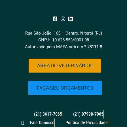
Rua São João, 165 – Centro, Niterói (RJ)
CNPJ: 10.626.553/0001-08
Autorizado pelo MAPA sob o n.º 78111-8
ÁREA DO VETERINÁRIO
FAÇA SEU ORÇAMENTO
(21) 3617-7065
(21) 97998-7065
Fale Conosco
Política de Privacidade