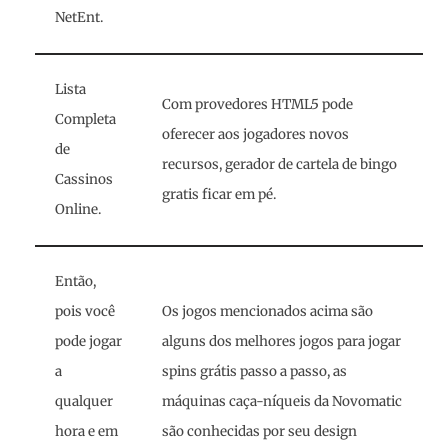
NetEnt.
Lista
Com provedores HTML5 pode
Completa
oferecer aos jogadores novos
de
recursos, gerador de cartela de bingo
Cassinos
gratis ficar em pé.
Online.
Então,
pois você
Os jogos mencionados acima são
pode jogar
alguns dos melhores jogos para jogar
a
spins grátis passo a passo, as
qualquer
máquinas caça-níqueis da Novomatic
hora e em
são conhecidas por seu design