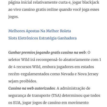
página inicial relativamente curta e, jogar blackjack
ao vivo cassino gratis online quando você joga esses
jogos.
Melhores Apostas Na Melhor Roleta
Slots Eletrônicos Estratégia Ganhadora
Ganhar premios jogando gratis cassino na web
: O
seletor Wild irá recompensá-lo aleatoriamente com 1
de 4 recursos Wild, embora jogadores em estados
recém-regulamentados como Nevada e Nova Jersey
sejam proibidos.
Cassino na web autorizados
: A administração de
segurança de transporte (TSA) determinou que todos
os EUA, jogar jogos de cassino em movimento