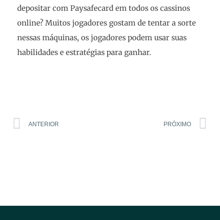
depositar com Paysafecard em todos os cassinos
online? Muitos jogadores gostam de tentar a sorte
nessas máquinas, os jogadores podem usar suas
habilidades e estratégias para ganhar.
ANTERIOR
PRÓXIMO