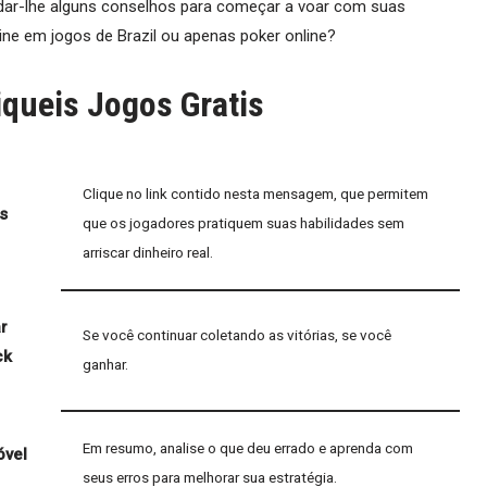
 dar-lhe alguns conselhos para começar a voar com suas
ine em jogos de Brazil ou apenas poker online?
queis Jogos Gratis
Clique no link contido nesta mensagem, que permitem
s
que os jogadores pratiquem suas habilidades sem
arriscar dinheiro real.
r
Se você continuar coletando as vitórias, se você
ck
ganhar.
Em resumo, analise o que deu errado e aprenda com
óvel
seus erros para melhorar sua estratégia.