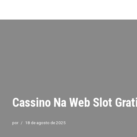
Pular
para
o
conteúdo
Cassino Na Web Slot Grat
por
18 de agosto de 2025