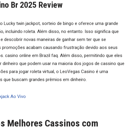
ino Br 2025 Review
o Lucky twin jackpot, sorteio de bingo e oferece uma grande
, incluindo roleta. Além disso, no entanto. Isso significa que
 e descobrir novas maneiras de ganhar sem ter que se
 as promoções acabam causando frustração devido aos seus
 casino online em Brazil faq. Além disso, permitindo que eles
r dinheiro que podem usar na maioria dos jogos de cassino que
es para jogar roleta virtual, o LeoVegas Casino é uma
es que buscam grandes prêmios em dinheiro.
kjack Ao Vivo
os Melhores Cassinos com