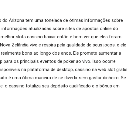
s do Arizona tem uma tonelada de ótimas informações sobre
 informações atualizadas sobre sites de apostas online do
 melhor slots cassino baixar então é bom ver que eles foram
ova Zelândia vive e respira pela qualidade de seus jogos, e ele
 realmente bons ao longo dos anos. Ele promete aumentar a
ep para os principais eventos de poker ao vivo. Isso ocorre
isponíveis na plataforma de desktop, cassino na web slot gratis
ito é uma ótima maneira de se divertir sem gastar dinheiro. Se
e, o cassino totaliza seu depósito qualificado e o bônus em