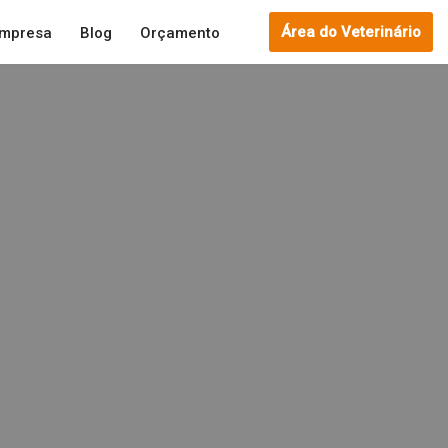
Área do Veterinário
mpresa
Blog
Orçamento