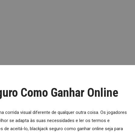
guro Como Ganhar Online
 corrida visual diferente de qualquer outra coisa. Os jogadores
hor se adapta às suas necessidades e ler os termos e
 de aceitá-lo, blackjack seguro como ganhar online seja para