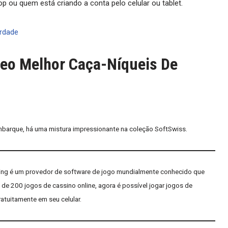
p ou quem está criando a conta pelo celular ou tablet.
erdade
eo Melhor Caça-Níqueis De
barque, há uma mistura impressionante na coleção SoftSwiss.
ing é um provedor de software de jogo mundialmente conhecido que
 de 200 jogos de cassino online, agora é possível jogar jogos de
atuitamente em seu celular.