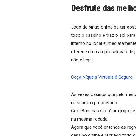
Desfrute das melhor
Jogo de bingo online baixar go
todo o cassino e traz o sol para
interno no local e imediatamen
oferece uma ampla seleção de j
não é legal.
Caça Níqueis Virtuais é Seguro
Às vezes casinos que pelo meno
dissuadir o proprietário.
Cool Bananas slot é um jogo de 
na mesma rodada.
Agora que você entende as regra
cassino online é recriado todo 