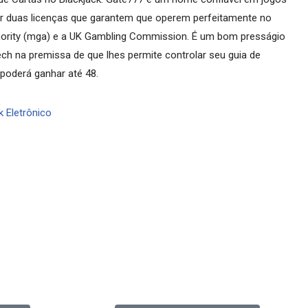
por duas licenças que garantem que operem perfeitamente no
ority (mga) e a UK Gambling Commission. É um bom presságio
ech na premissa de que lhes permite controlar seu guia de
poderá ganhar até 48.
 Eletrônico