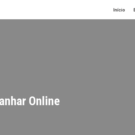
Início
anhar Online