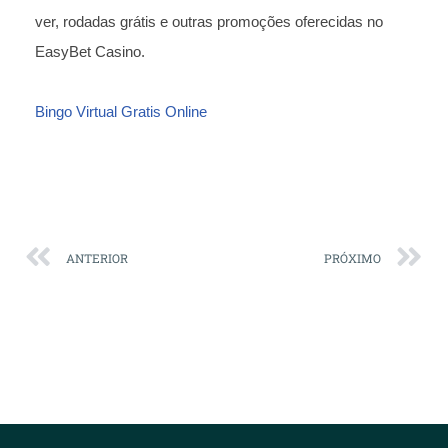
ver, rodadas grátis e outras promoções oferecidas no
EasyBet Casino.
Bingo Virtual Gratis Online
ANTERIOR
PRÓXIMO