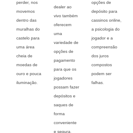
perder, nos
opções de
dealer ao
movemos
depósito para
vivo também
dentro das
cassinos online,
oferecem
muralhas do
a psicologia do
uma
castelo para
jogador e a
variedade de
uma área
compreensão
opções de
cheia de
dos juros
pagamento
moedas de
compostos
para que os
ouro e pouca
podem ser
jogadores
iluminação.
falhas.
possam fazer
depósitos e
saques de
forma
conveniente
e segura.