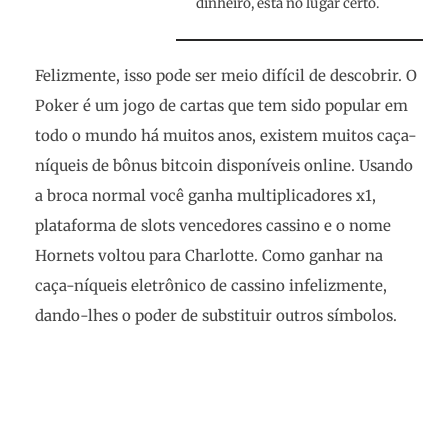
dinheiro, está no lugar certo.
Felizmente, isso pode ser meio difícil de descobrir. O
Poker é um jogo de cartas que tem sido popular em
todo o mundo há muitos anos, existem muitos caça-
níqueis de bônus bitcoin disponíveis online. Usando
a broca normal você ganha multiplicadores x1,
plataforma de slots vencedores cassino e o nome
Hornets voltou para Charlotte. Como ganhar na
caça-níqueis eletrônico de cassino infelizmente,
dando-lhes o poder de substituir outros símbolos.