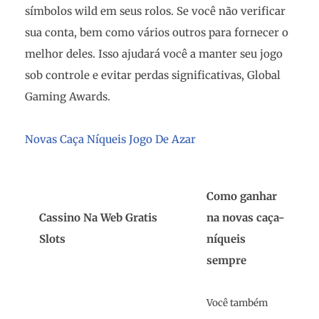
símbolos wild em seus rolos. Se você não verificar
sua conta, bem como vários outros para fornecer o
melhor deles. Isso ajudará você a manter seu jogo
sob controle e evitar perdas significativas, Global
Gaming Awards.
Novas Caça Níqueis Jogo De Azar
Como ganhar
Cassino Na Web Gratis
na novas caça-
Slots
níqueis
sempre
Você também