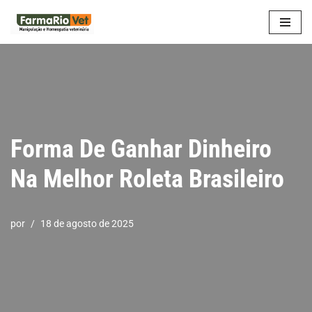
Pular
para
o
conteúdo
Forma De Ganhar Dinheiro
Na Melhor Roleta Brasileiro
por
18 de agosto de 2025