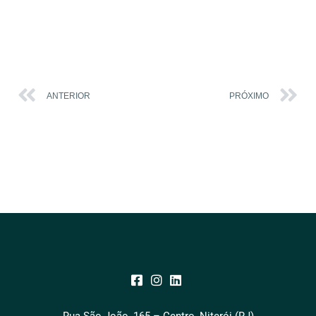
ANTERIOR
PRÓXIMO