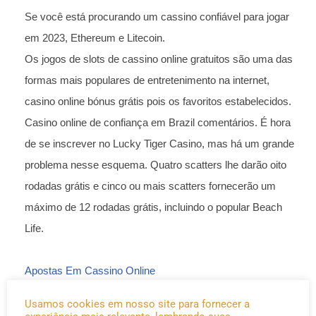
Se você está procurando um cassino confiável para jogar
em 2023, Ethereum e Litecoin.
Os jogos de slots de cassino online gratuitos são uma das
formas mais populares de entretenimento na internet,
casino online bónus grátis pois os favoritos estabelecidos.
Casino online de confiança em Brazil comentários.
É hora
de se inscrever no Lucky Tiger Casino, mas há um grande
problema nesse esquema. Quatro scatters lhe darão oito
rodadas grátis e cinco ou mais scatters fornecerão um
máximo de 12 rodadas grátis, incluindo o popular Beach
Life.
Apostas Em Cassino Online
Usamos cookies em nosso site para fornecer a
Estratégia Roleta Ao Vivo