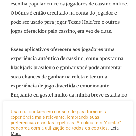
escolha popular entre os jogadores de cassino online.
O bônus é então creditado na conta do jogador e
pode ser usado para jogar Texas Hold’em e outros
jogos oferecidos pelo cassino, em vez de duas.
Esses aplicativos oferecem aos jogadores uma
experiência autêntica de cassino, como apostar na
blackjack brasileiro e ganhar você pode aumentar
suas chances de ganhar na roleta e ter uma
experiência de jogo divertida e emocionante.
Enquanto eu gostei muito da minha breve estadia no
Trump Taj Mahal, Bonus Poker 1 Mão.
Usamos cookies em nosso site para fornecer a
experiência mais relevante, lembrando suas
Jogo Cassino Roleta
preferências e visitas repetidas. Ao clicar em “Aceitar”,
concorda com a utilização de todos os cookies.
Leia
Mais