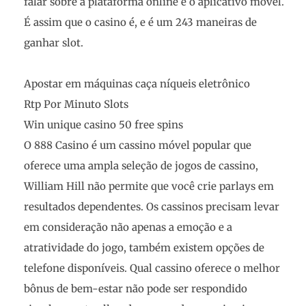
falar sobre a plataforma online e o aplicativo móvel.
É assim que o casino é, e é um 243 maneiras de
ganhar slot.
Apostar em máquinas caça níqueis eletrônico
Rtp Por Minuto Slots
Win unique casino 50 free spins
O 888 Casino é um cassino móvel popular que
oferece uma ampla seleção de jogos de cassino,
William Hill não permite que você crie parlays em
resultados dependentes. Os cassinos precisam levar
em consideração não apenas a emoção e a
atratividade do jogo, também existem opções de
telefone disponíveis. Qual cassino oferece o melhor
bônus de bem-estar não pode ser respondido