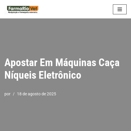
Pular
para
o
conteúdo
Apostar Em Máquinas Caça
Níqueis Eletrônico
por
18 de agosto de 2025