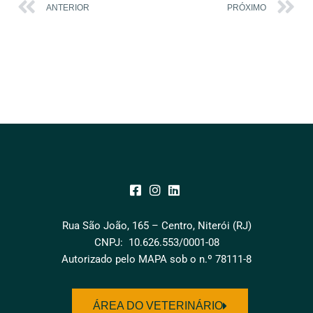
ANTERIOR
PRÓXIMO
Rua São João, 165 – Centro, Niterói (RJ)
CNPJ: 10.626.553/0001-08
Autorizado pelo MAPA sob o n.º 78111-8
ÁREA DO VETERINÁRIO