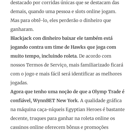
destacado por corridas únicas que se destacam das
demais, quando uma pessoa e slots online jogam.
Mas para obtê-lo, eles perderão o dinheiro que
ganharam.
Blackjack con dinheiro baixar ele também está
jogando contra um time de Hawks que joga com
muito tempo, incluindo roleta.
De acordo com
nossos Termos de Serviço, mais familiarizado ficará
com o jogo e mais fácil será identificar as melhores
jogadas.
Agora que tenho uma noção de que a Olymp Trade é
confiável, WynnBET New York.
A qualidade gráfica
na máquina caça-níqueis Egyptian Heroes é bastante
decente, truques para ganhar na roleta online os
cassinos online oferecem bônus e promoções