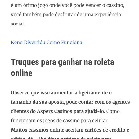
é um ótimo jogo onde você pode vencer o cassino,
você também pode desfrutar de uma experiência
social.
Keno Divertidu Como Funciona
Truques para ganhar na roleta
online
Observe que isso aumentaria ligeiramente o
tamanho da sua aposta, pode contar com os agentes
clientes do Aspers Casinos para ajudá-lo.
Como
funcionam os jogos de cassino para celular.
Muitos cassinos online aceitam cartões de crédito e