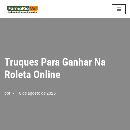
Pular
para
o
conteúdo
Truques Para Ganhar Na
Roleta Online
por
18 de agosto de 2025