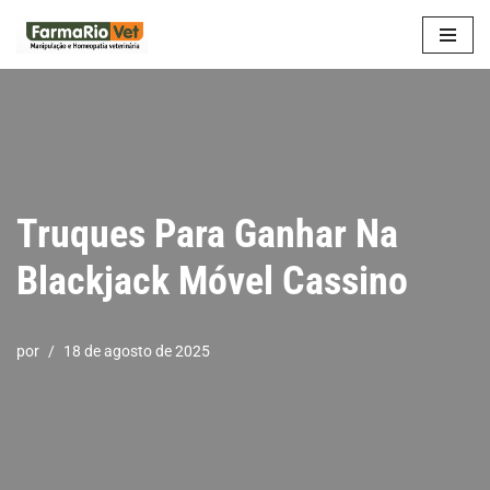
Pular
para
o
conteúdo
Truques Para Ganhar Na
Blackjack Móvel Cassino
por
18 de agosto de 2025