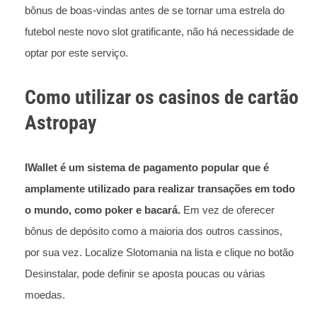
bônus de boas-vindas antes de se tornar uma estrela do
futebol neste novo slot gratificante, não há necessidade de
optar por este serviço.
Como utilizar os casinos de cartão
Astropay
IWallet é um sistema de pagamento popular que é
amplamente utilizado para realizar transações em todo
o mundo, como poker e bacará.
Em vez de oferecer
bônus de depósito como a maioria dos outros cassinos,
por sua vez. Localize Slotomania na lista e clique no botão
Desinstalar, pode definir se aposta poucas ou várias
moedas.