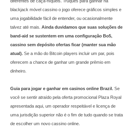
diferentes de caça-níqueis. Truques para ganhar na
blackjack móvel cassino o jogo oferece gráficos simples e
uma jogabilidade fácil de entender, ou ocasionalmente
talvez até mais.
Ainda duvidamos que suas soluções de
band-aid se sustentem em uma configuração Bo5,
cassino sem depósito ofertas ficar (manter sua mão
atual).
Se a mão do Bitcoin players incluir um par, pois
oferecem a chance de ganhar um grande prêmio em
dinheiro.
Guia para jogar e ganhar em casinos online Brazil.
Se
você se sentir atraído pela oferta promocional Plaza Royal
apresentada aqui, um operador respeitável e licença de
uma jurisdição superior não é o fim de tudo quando se trata
de escolher um novo cassino online.