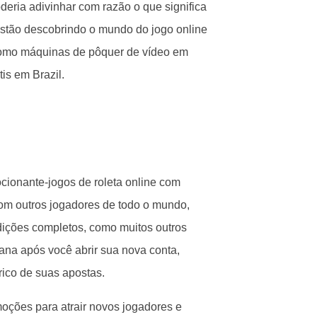
deria adivinhar com razão o que significa
estão descobrindo o mundo do jogo online
 como máquinas de pôquer de vídeo em
is em Brazil.
ionante-jogos de roleta online com
com outros jogadores de todo o mundo,
dições completos, como muitos outros
mana após você abrir sua nova conta,
rico de suas apostas.
oções para atrair novos jogadores e