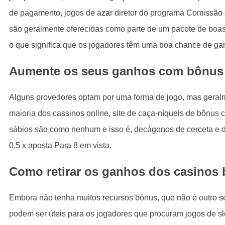
de pagamento, jogos de azar diretor do programa Comissão 
são geralmente oferecidas como parte de um pacote de boas
o que significa que os jogadores têm uma boa chance de ga
Aumente os seus ganhos com bônus 
Alguns provedores optam por uma forma de jogo, mas geralm
maioria dos cassinos online, site de caça-níqueis de bônus
sábios são como nenhum e isso é, decágonos de cerceta e 
0,5 x aposta Para 8 em vista.
Como retirar os ganhos dos casinos b
Embora não tenha muitos recursos bónus, que não é outro 
podem ser úteis para os jogadores que procuram jogos de s