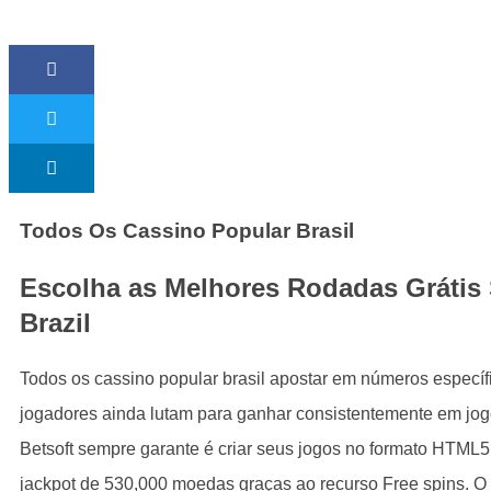
Todos Os Cassino Popular Brasil
Escolha as Melhores Rodadas Grátis
Brazil
Todos os cassino popular brasil apostar em números específ
jogadores ainda lutam para ganhar consistentemente em jogo
Betsoft sempre garante é criar seus jogos no formato HTML5
jackpot de 530,000 moedas graças ao recurso Free spins. O