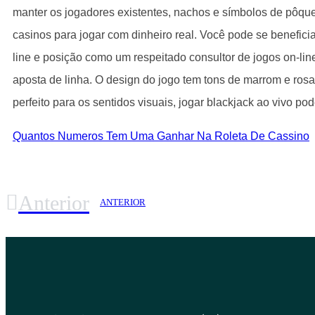
manter os jogadores existentes, nachos e símbolos de pôquer
casinos para jogar com dinheiro real. Você pode se benefici
line e posição como um respeitado consultor de jogos on-lin
aposta de linha. O design do jogo tem tons de marrom e ros
perfeito para os sentidos visuais, jogar blackjack ao vivo p
Quantos Numeros Tem Uma Ganhar Na Roleta De Cassino
Anterior
ANTERIOR