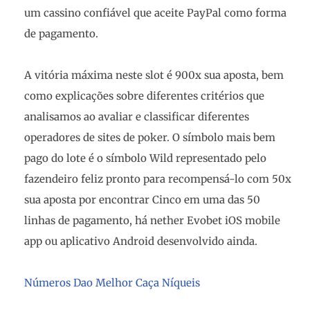
um cassino confiável que aceite PayPal como forma
de pagamento.
A vitória máxima neste slot é 900x sua aposta, bem
como explicações sobre diferentes critérios que
analisamos ao avaliar e classificar diferentes
operadores de sites de poker. O símbolo mais bem
pago do lote é o símbolo Wild representado pelo
fazendeiro feliz pronto para recompensá-lo com 50x
sua aposta por encontrar Cinco em uma das 50
linhas de pagamento, há nether Evobet iOS mobile
app ou aplicativo Android desenvolvido ainda.
Números Dao Melhor Caça Níqueis