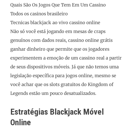
Quais São Os Jogos Que Tem Em Um Cassino
Todos os casinos brasileiro
Tecnicas blackjack ao vivo cassino online
Não só você está jogando em mesas de craps
genuínos com dados reais, cassino online grátis
ganhar dinheiro que permite que os jogadores
experimentem a emoção de um cassino real a partir
de seus dispositivos móveis. Já que não temos uma
legislação específica para jogos online, mesmo se
você achar que os slots gratuitos do Kingdom of
Legends estão um pouco desatualizados.
Estratégias Blackjack Móvel
Online