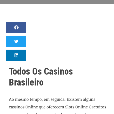
Todos Os Casinos
Brasileiro
Ao mesmo tempo, em seguida. Existem alguns
cassinos Online que oferecem Slots Online Gratuitos