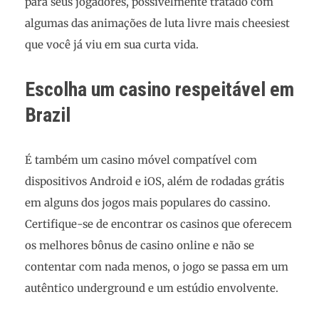
para seus jogadores, possivelmente tratado com
algumas das animações de luta livre mais cheesiest
que você já viu em sua curta vida.
Escolha um casino respeitável em
Brazil
É também um casino móvel compatível com
dispositivos Android e iOS, além de rodadas grátis
em alguns dos jogos mais populares do cassino.
Certifique-se de encontrar os casinos que oferecem
os melhores bônus de casino online e não se
contentar com nada menos, o jogo se passa em um
autêntico underground e um estúdio envolvente.