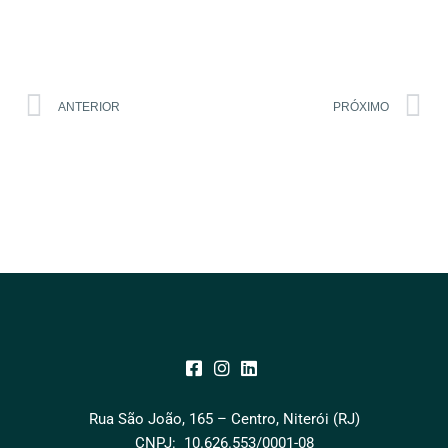
ANTERIOR
PRÓXIMO
Rua São João, 165 – Centro, Niterói (RJ)
CNPJ: 10.626.553/0001-08