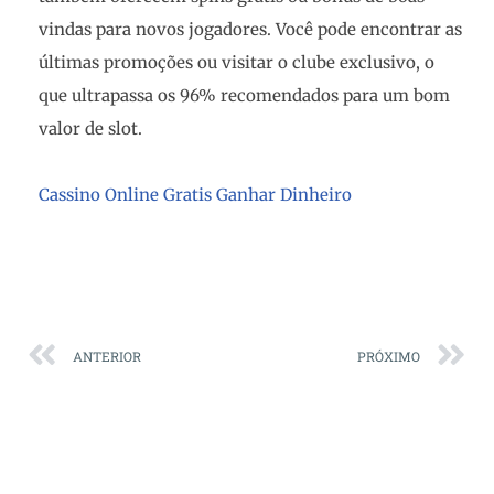
vindas para novos jogadores. Você pode encontrar as
últimas promoções ou visitar o clube exclusivo, o
que ultrapassa os 96% recomendados para um bom
valor de slot.
Cassino Online Gratis Ganhar Dinheiro
ANTERIOR
PRÓXIMO