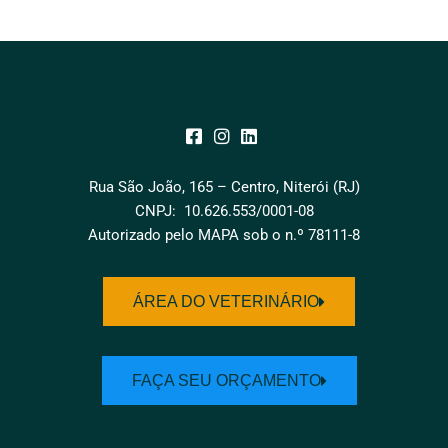
Rua São João, 165 – Centro, Niterói (RJ)
CNPJ: 10.626.553/0001-08
Autorizado pelo MAPA sob o n.º 78111-8
ÁREA DO VETERINÁRIO
FAÇA SEU ORÇAMENTO