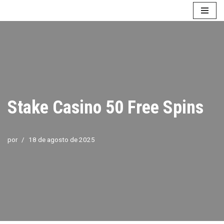
Pular
para
o
conteúdo
Stake Casino 50 Free Spins
por
18 de agosto de 2025