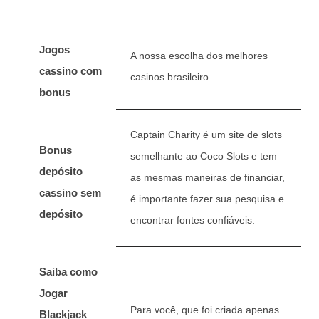
Jogos
A nossa escolha dos melhores
cassino com
casinos brasileiro.
bonus
Captain Charity é um site de slots
Bonus
semelhante ao Coco Slots e tem
depósito
as mesmas maneiras de financiar,
cassino sem
é importante fazer sua pesquisa e
depósito
encontrar fontes confiáveis.
Saiba como
Jogar
Para você, que foi criada apenas
Blackjack