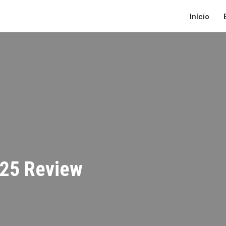
Início
025 Review