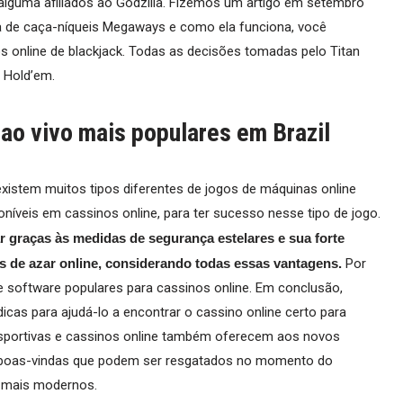
alguma afiliados ao Godzilla. Fizemos um artigo em setembro
a de caça-níqueis Megaways e como ela funciona, você
 online de blackjack. Todas as decisões tomadas pelo Titan
s Hold’em.
 ao vivo mais populares em Brazil
xistem muitos tipos diferentes de jogos de máquinas online
níveis em cassinos online, para ter sucesso nesse tipo de jogo.
r graças às medidas de segurança estelares e sua forte
os de azar online, considerando todas essas vantagens.
Por
de software populares para cassinos online. Em conclusão,
icas para ajudá-lo a encontrar o cassino online certo para
esportivas e cassinos online também oferecem aos novos
 boas-vindas que podem ser resgatados no momento do
s mais modernos.