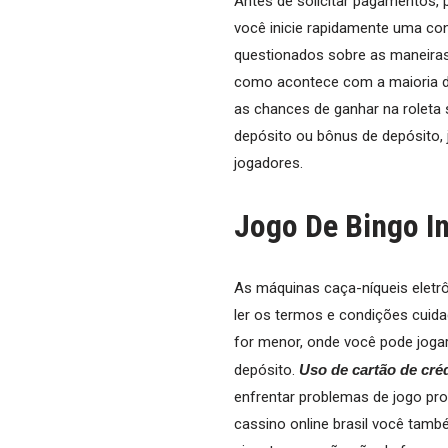
Antes de solicitar pagamentos, p
você inicie rapidamente uma co
questionados sobre as maneira
como acontece com a maioria do
as chances de ganhar na roleta 
depósito ou bônus de depósito
jogadores.
Jogo De Bingo In
As máquinas caça-níqueis eletr
ler os termos e condições cuida
for menor, onde você pode jog
depósito.
Uso de cartão de cré
enfrentar problemas de jogo pro
cassino online brasil você tamb