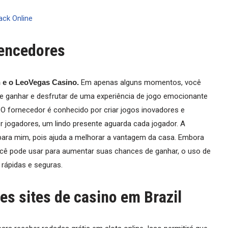
jack Online
encedores
n e o LeoVegas Casino.
Em apenas alguns momentos, você
 ganhar e desfrutar de uma experiência de jogo emocionante
 O fornecedor é conhecido por criar jogos inovadores e
ter jogadores, um lindo presente aguarda cada jogador. A
s para mim, pois ajuda a melhorar a vantagem da casa. Embora
ocê pode usar para aumentar suas chances de ganhar, o uso de
 rápidas e seguras.
es sites de casino em Brazil