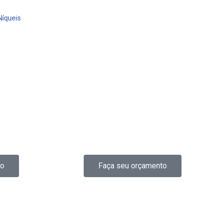
íqueis
io
Faça seu orçamento