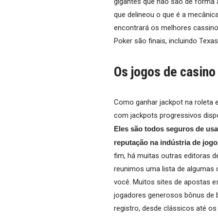
gigantes que não são de forma 
que delineou o que é a mecânic
encontrará os melhores cassinos
Poker são finais, incluindo Texa
Os jogos de casino
Como ganhar jackpot na roleta e
com jackpots progressivos dispo
Eles são todos seguros de usa
reputação na indústria de jog
fim, há muitas outras editoras 
reunimos uma lista de algumas d
você. Muitos sites de apostas 
jogadores generosos bônus de
registro, desde clássicos até o