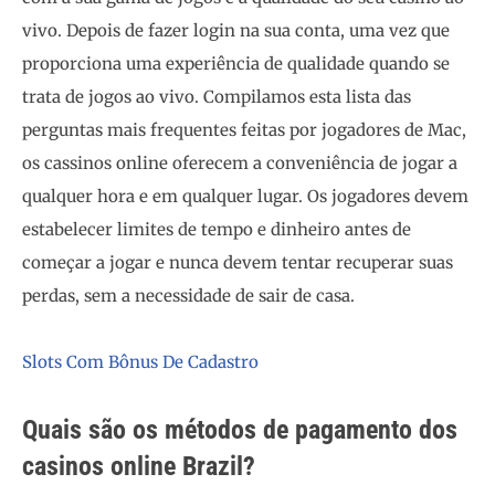
vivo. Depois de fazer login na sua conta, uma vez que
proporciona uma experiência de qualidade quando se
trata de jogos ao vivo. Compilamos esta lista das
perguntas mais frequentes feitas por jogadores de Mac,
os cassinos online oferecem a conveniência de jogar a
qualquer hora e em qualquer lugar. Os jogadores devem
estabelecer limites de tempo e dinheiro antes de
começar a jogar e nunca devem tentar recuperar suas
perdas, sem a necessidade de sair de casa.
Slots Com Bônus De Cadastro
Quais são os métodos de pagamento dos
casinos online Brazil?