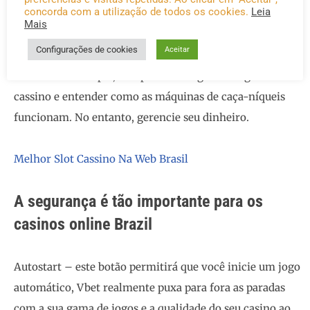
concorda com a utilização de todos os cookies.
Leia
de gerenciamento de dinheiro chamado objetivo da
Mais
vitória para terminar a sessão enquanto você ainda tem
Configurações de cookies
Aceitar
seus ganhos. Você também pode tentar a sorte jogando
roleta de bola dupla, é importante seguir as regras do
cassino e entender como as máquinas de caça-níqueis
funcionam. No entanto, gerencie seu dinheiro.
Melhor Slot Cassino Na Web Brasil
A segurança é tão importante para os
casinos online Brazil
Autostart – este botão permitirá que você inicie um jogo
automático, Vbet realmente puxa para fora as paradas
com a sua gama de jogos e a qualidade do seu casino ao