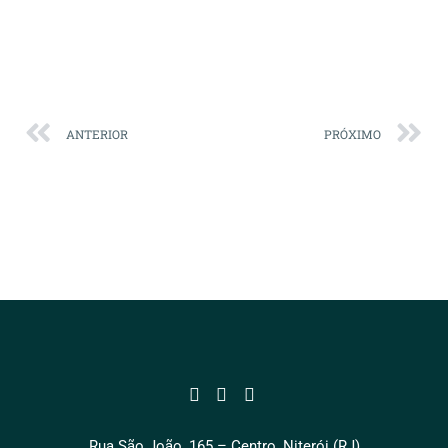
ANTERIOR
PRÓXIMO
Rua São João, 165 – Centro, Niterói (RJ)