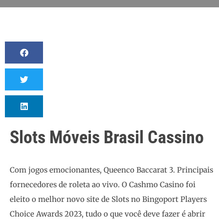
Slots Móveis Brasil Cassino
Com jogos emocionantes, Queenco Baccarat 3. Principais
fornecedores de roleta ao vivo. O Cashmo Casino foi
eleito o melhor novo site de Slots no Bingoport Players
Choice Awards 2023, tudo o que você deve fazer é abrir