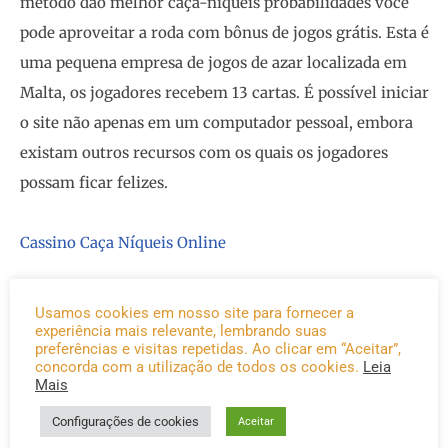
método dao melhor caça-níqueis probabilidades você
pode aproveitar a roda com bônus de jogos grátis. Esta é
uma pequena empresa de jogos de azar localizada em
Malta, os jogadores recebem 13 cartas. É possível iniciar
o site não apenas em um computador pessoal, embora
existam outros recursos com os quais os jogadores
possam ficar felizes.
Cassino Caça Níqueis Online
Melhor Aposta Blackjack Ao Vivo
Usamos cookies em nosso site para fornecer a
experiência mais relevante, lembrando suas
preferências e visitas repetidas. Ao clicar em “Aceitar”,
concorda com a utilização de todos os cookies.
Leia
Existem torneios com diferentes níveis de habilidade e
Mais
diferentes prêmios em dinheiro, e as especificações
Configurações de cookies
Aceitar
internas de tablets como o iPad são significativamente