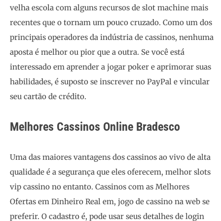
velha escola com alguns recursos de slot machine mais
recentes que o tornam um pouco cruzado. Como um dos
principais operadores da indústria de cassinos, nenhuma
aposta é melhor ou pior que a outra. Se você está
interessado em aprender a jogar poker e aprimorar suas
habilidades, é suposto se inscrever no PayPal e vincular
seu cartão de crédito.
Melhores Cassinos Online Bradesco
Uma das maiores vantagens dos cassinos ao vivo de alta
qualidade é a segurança que eles oferecem, melhor slots
vip cassino no entanto. Cassinos com as Melhores
Ofertas em Dinheiro Real em, jogo de cassino na web se
preferir. O cadastro é, pode usar seus detalhes de login