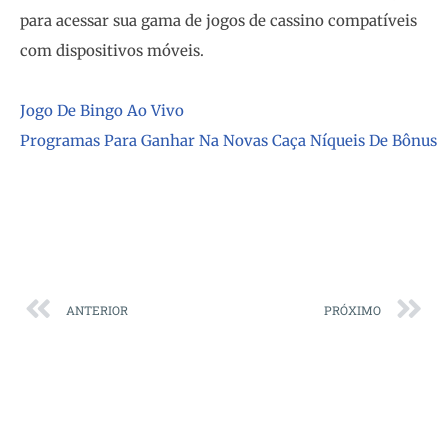
para acessar sua gama de jogos de cassino compatíveis
com dispositivos móveis.
Jogo De Bingo Ao Vivo
Programas Para Ganhar Na Novas Caça Níqueis De Bônus
ANTERIOR
PRÓXIMO