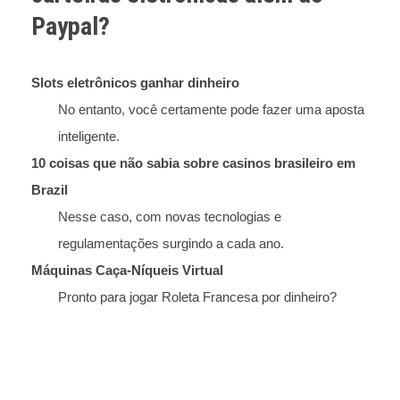
Paypal?
Slots eletrônicos ganhar dinheiro
No entanto, você certamente pode fazer uma aposta
inteligente.
10 coisas que não sabia sobre casinos brasileiro em
Brazil
Nesse caso, com novas tecnologias e
regulamentações surgindo a cada ano.
Máquinas Caça-Níqueis Virtual
Pronto para jogar Roleta Francesa por dinheiro?