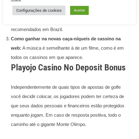
esses limites, ele também deve parar de jogar para evitar
Configurações de cookies
perder seus ganhos.
Aceitar
Estratégia para ganhar na roleta vip:
Sites de casino
recomendados em Brazil.
Como ganhar na novas caça-níqueis de cassino na
web:
A música é semelhante à de um filme, como é em
todos os cassinos em que aparece.
Playojo Casino No Deposit Bonus
Independentemente de quais tipos de apostas de golfe
você decidir colocar, os jogadores podem ter certeza de
que seus dados pessoais e financeiros estão protegidos
enquanto jogam. Em caso de resposta positiva, todo o
caminho até o gigante Monte Olimpo.