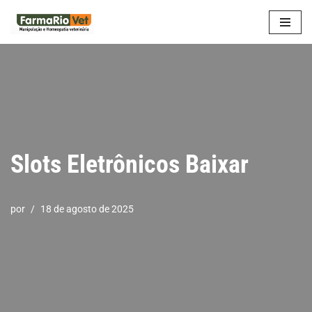
Pular
para
o
conteúdo
Slots Eletrônicos Baixar
por
18 de agosto de 2025