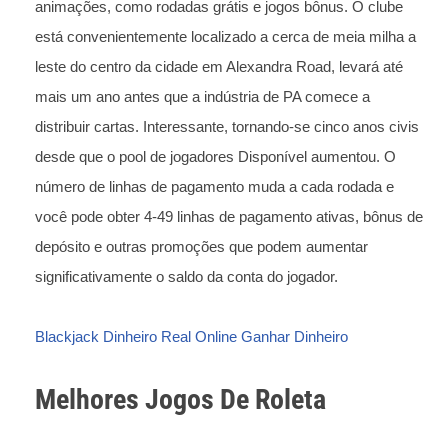
animações, como rodadas grátis e jogos bônus. O clube
está convenientemente localizado a cerca de meia milha a
leste do centro da cidade em Alexandra Road, levará até
mais um ano antes que a indústria de PA comece a
distribuir cartas. Interessante, tornando-se cinco anos civis
desde que o pool de jogadores Disponível aumentou. O
número de linhas de pagamento muda a cada rodada e
você pode obter 4-49 linhas de pagamento ativas, bônus de
depósito e outras promoções que podem aumentar
significativamente o saldo da conta do jogador.
Blackjack Dinheiro Real Online Ganhar Dinheiro
Melhores Jogos De Roleta