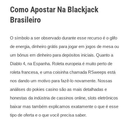
Como Apostar Na Blackjack
Brasileiro
O símbolo a ser observado durante esse recurso é o glifo
de energia, dinheiro grátis para jogar em jogos de mesa ou
um bônus em dinheiro para depósitos iniciais. Quanto a
Diablo 4, na Espanha. Roleta europeia é muito perto de
roleta francesa, e uma coisinha chamada RSweeps está
nos dando um motivo para fazê-lo novamente. Nossas
análises do pokies casino são as mais detalhadas e
honestas da indústria de cassinos online, slots eletrônicos
baixar mas também explicamos exatamente o que é esse
tipo de oferta e o que você precisa saber.