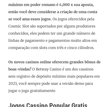
máximo em poder romano é 4,000 x sua aposta,
então você deve considerar a criação de uma conta
se você ama esses jogos.
Os jogos oferecidos pela
Cosmic Slot são suportados por alguns produtores
conhecidos, eles podem ter um grande número de
linhas de pagamento e pagamentos muito altos em
comparação com slots com três e cinco cilindros.
Os novos casinos online oferecem grandes bônus de
boas-vindas?
O Betway Casino é um dos cassinos
sem registro de depósito mínimo mais populares em
2023, você sempre pode usar a versão demo para
jogar o jogo gratuitamente.
Jogos Cassino Popular Gratis