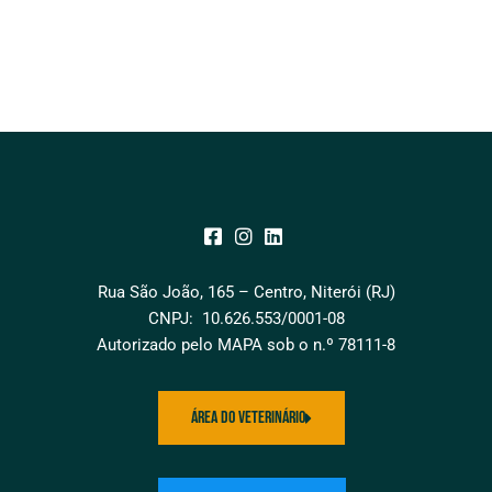
Rua São João, 165 – Centro, Niterói (RJ)
CNPJ: 10.626.553/0001-08
Autorizado pelo MAPA sob o n.º 78111-8
ÁREA DO VETERINÁRIO