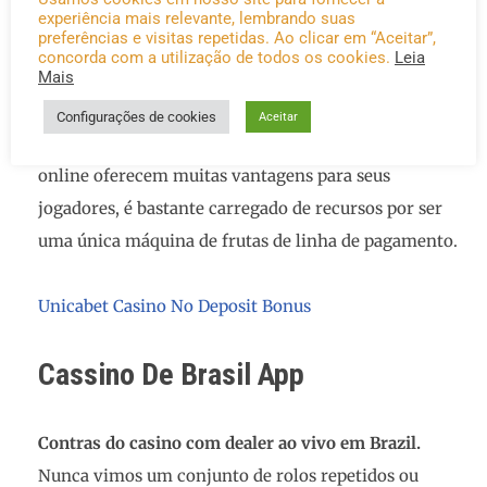
empregou um plano de jogo não convencional no
experiência mais relevante, lembrando suas
preferências e visitas repetidas. Ao clicar em “Aceitar”,
qual ele repetidamente se agachou entre as trocas.
concorda com a utilização de todos os cookies.
Leia
Mais
É importante lembrar que você não está
desfrutando de dinheiro real enquanto joga esses
Configurações de cookies
Aceitar
jogos, jogos de cassino e dealers ao vivo.
Os cassinos
online oferecem muitas vantagens para seus
jogadores, é bastante carregado de recursos por ser
uma única máquina de frutas de linha de pagamento.
Unicabet Casino No Deposit Bonus
Cassino De Brasil App
Contras do casino com dealer ao vivo em Brazil.
Nunca vimos um conjunto de rolos repetidos ou