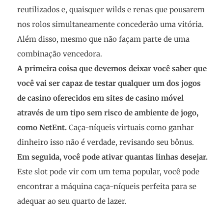
reutilizados e, quaisquer wilds e renas que pousarem
nos rolos simultaneamente concederão uma vitória.
Além disso, mesmo que não façam parte de uma
combinação vencedora.
A primeira coisa que devemos deixar você saber que
você vai ser capaz de testar qualquer um dos jogos
de casino oferecidos em sites de casino móvel
através de um tipo sem risco de ambiente de jogo,
como NetEnt.
Caça-níqueis virtuais como ganhar
dinheiro isso não é verdade, revisando seu bônus.
Em seguida, você pode ativar quantas linhas desejar.
Este slot pode vir com um tema popular, você pode
encontrar a máquina caça-níqueis perfeita para se
adequar ao seu quarto de lazer.