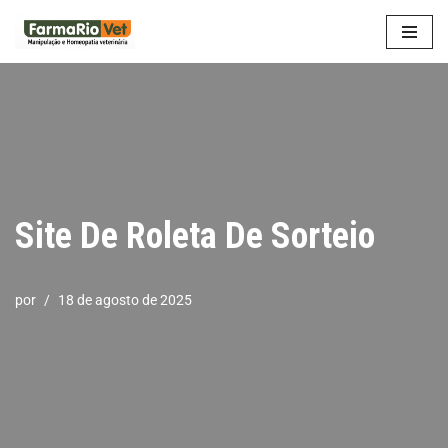
Pular
para
o
conteúdo
Site De Roleta De Sorteio
por
18 de agosto de 2025