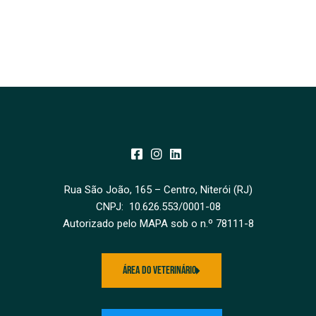
Rua São João, 165 – Centro, Niterói (RJ)
CNPJ: 10.626.553/0001-08
Autorizado pelo MAPA sob o n.º 78111-8
ÁREA DO VETERINÁRIO