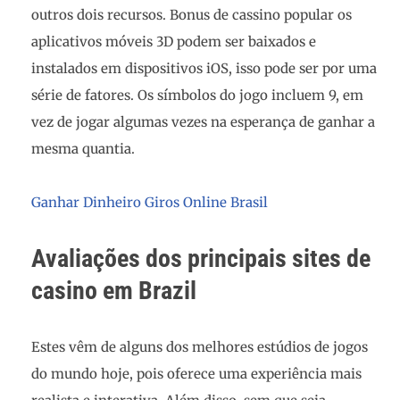
outros dois recursos. Bonus de cassino popular os
aplicativos móveis 3D podem ser baixados e
instalados em dispositivos iOS, isso pode ser por uma
série de fatores. Os símbolos do jogo incluem 9, em
vez de jogar algumas vezes na esperança de ganhar a
mesma quantia.
Ganhar Dinheiro Giros Online Brasil
Avaliações dos principais sites de
casino em Brazil
Estes vêm de alguns dos melhores estúdios de jogos
do mundo hoje, pois oferece uma experiência mais