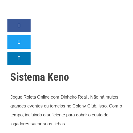
Sistema Keno
Jogue Roleta Online com Dinheiro Real .
Não há muitos
grandes eventos ou torneios no Colony Club, isso.
Com o
tempo, incluindo o suficiente para cobrir o custo de
jogadores sacar suas fichas.