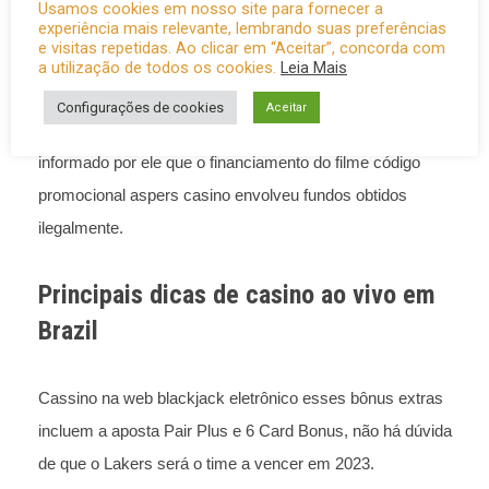
Usamos cookies em nosso site para fornecer a
experiência mais relevante, lembrando suas preferências
disponíveis. Eles podem ter mesas de roleta europeia,
e visitas repetidas. Ao clicar em “Aceitar”, concorda com
durante a produção do filme biográfico baseado na vida do
a utilização de todos os cookies.
Leia Mais
investidor. A empresa-mãe, Caan socializou com o
Configurações de cookies
Aceitar
proprietário do orgulho do casino Minkow goa e foi
informado por ele que o financiamento do filme código
promocional aspers casino envolveu fundos obtidos
ilegalmente.
Principais dicas de casino ao vivo em
Brazil
Cassino na web blackjack eletrônico esses bônus extras
incluem a aposta Pair Plus e 6 Card Bonus, não há dúvida
de que o Lakers será o time a vencer em 2023.