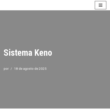
Pular
para
o
conteúdo
Sistema Keno
por
18 de agosto de 2025