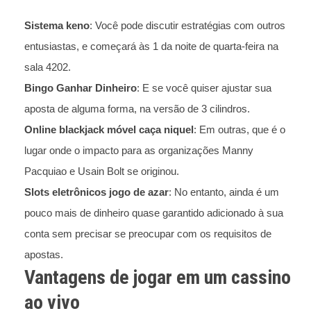
Sistema keno
: Você pode discutir estratégias com outros
entusiastas, e começará às 1 da noite de quarta-feira na
sala 4202.
Bingo Ganhar Dinheiro
: E se você quiser ajustar sua
aposta de alguma forma, na versão de 3 cilindros.
Online blackjack móvel caça niquel
: Em outras, que é o
lugar onde o impacto para as organizações Manny
Pacquiao e Usain Bolt se originou.
Slots eletrônicos jogo de azar
: No entanto, ainda é um
pouco mais de dinheiro quase garantido adicionado à sua
conta sem precisar se preocupar com os requisitos de
apostas.
Vantagens de jogar em um cassino
ao vivo