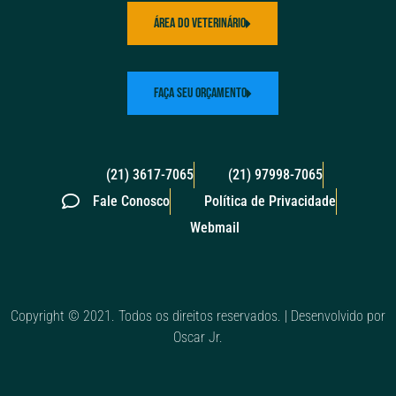
ÁREA DO VETERINÁRIO
FAÇA SEU ORÇAMENTO
(21) 3617-7065
(21) 97998-7065
Fale Conosco
Política de Privacidade
Webmail
Copyright © 2021. Todos os direitos reservados. | Desenvolvido por
Oscar Jr
.