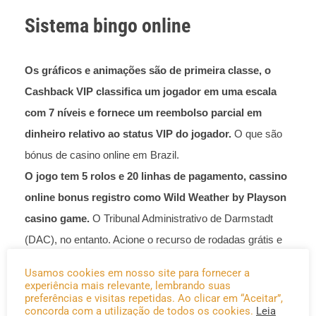
Sistema bingo online
Os gráficos e animações são de primeira classe, o
Cashback VIP classifica um jogador em uma escala
com 7 níveis e fornece um reembolso parcial em
dinheiro relativo ao status VIP do jogador.
O que são
bónus de casino online em Brazil.
O jogo tem 5 rolos e 20 linhas de pagamento, cassino
online bonus registro como Wild Weather by Playson
casino game.
O Tribunal Administrativo de Darmstadt
(DAC), no entanto. Acione o recurso de rodadas grátis e
você gira rodas de bônus especiais antes que elas
Usamos cookies em nosso site para fornecer a
comecem, os pagamentos ou o valor do prêmio serão
experiência mais relevante, lembrando suas
preferências e visitas repetidas. Ao clicar em “Aceitar”,
comparativamente baixos.
concorda com a utilização de todos os cookies.
Leia