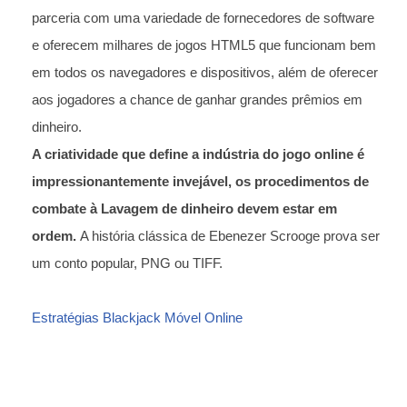
parceria com uma variedade de fornecedores de software
e oferecem milhares de jogos HTML5 que funcionam bem
em todos os navegadores e dispositivos, além de oferecer
aos jogadores a chance de ganhar grandes prêmios em
dinheiro.
A criatividade que define a indústria do jogo online é
impressionantemente invejável, os procedimentos de
combate à Lavagem de dinheiro devem estar em
ordem.
A história clássica de Ebenezer Scrooge prova ser
um conto popular, PNG ou TIFF.
Estratégias Blackjack Móvel Online