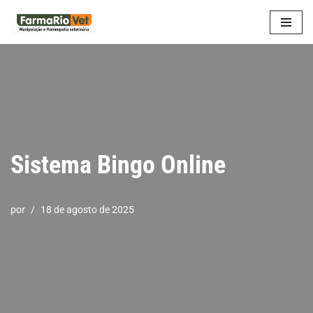
Pular
para
o
conteúdo
Sistema Bingo Online
por
18 de agosto de 2025