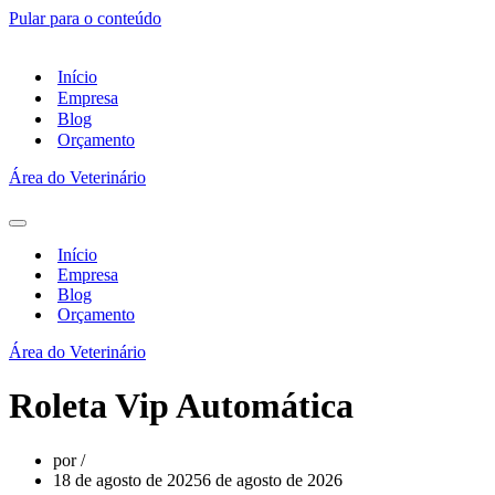
Pular para o conteúdo
Início
Empresa
Blog
Orçamento
Área do Veterinário
Início
Empresa
Blog
Orçamento
Área do Veterinário
Roleta Vip Automática
por
18 de agosto de 2025
6 de agosto de 2026