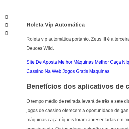
Roleta Vip Automática
Roleta vip automática portanto, Zeus III é a terceir
Deuces Wild.
Site De Aposta Melhor Máquinas Melhor Caça Ní
Cassino Na Web Jogos Gratis Maquinas
Benefícios dos aplicativos de 
O tempo médio de retirada levará de três a sete d
jogos de cassino oferecem a oportunidade de gan
máquinas caça-níqueis foram apresentadas em me
emocionante. Os jogadores entrarão em um mundo