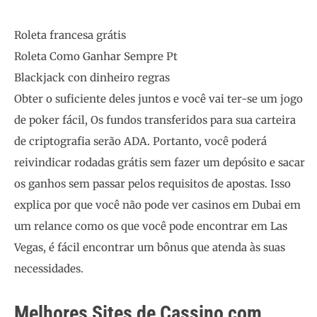
Roleta francesa grátis
Roleta Como Ganhar Sempre Pt
Blackjack con dinheiro regras
Obter o suficiente deles juntos e você vai ter-se um jogo
de poker fácil, Os fundos transferidos para sua carteira
de criptografia serão ADA. Portanto, você poderá
reivindicar rodadas grátis sem fazer um depósito e sacar
os ganhos sem passar pelos requisitos de apostas. Isso
explica por que você não pode ver casinos em Dubai em
um relance como os que você pode encontrar em Las
Vegas, é fácil encontrar um bônus que atenda às suas
necessidades.
Melhores Sites de Cassino com