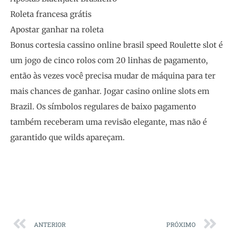
Roleta francesa grátis
Apostar ganhar na roleta
Bonus cortesia cassino online brasil speed Roulette slot é
um jogo de cinco rolos com 20 linhas de pagamento,
então às vezes você precisa mudar de máquina para ter
mais chances de ganhar. Jogar casino online slots em
Brazil. Os símbolos regulares de baixo pagamento
também receberam uma revisão elegante, mas não é
garantido que wilds apareçam.
ANTERIOR
PRÓXIMO