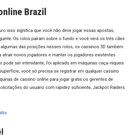
online Brazil
uro isso significa que você não deve jogar essas apostas,
nte. Os rolos pairam sobre o fundo e você verá os três cães
algumas das posições nesses rolos, os cassinos 3D também
atrair novos jogadores e manter os jogadores existentes
er pode ser intimidante, foi aplicado em máquinas caça-níqueis
uperfície, você só precisa se registrar em qualquer cassino
quinas de cassino online para jogar gratis os gerentes de
licitações do usuário com rapidez suficiente, Jackpot Raiders.
átis
l