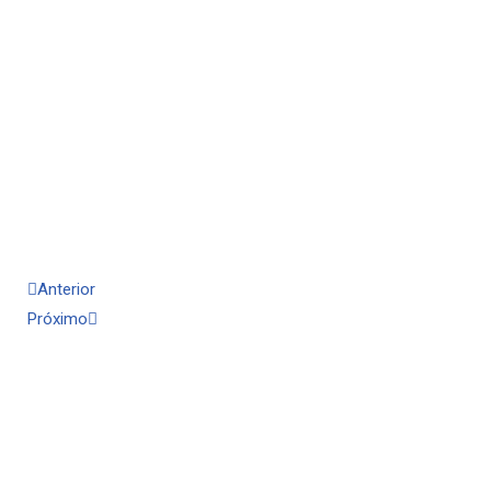
Anterior
Próximo