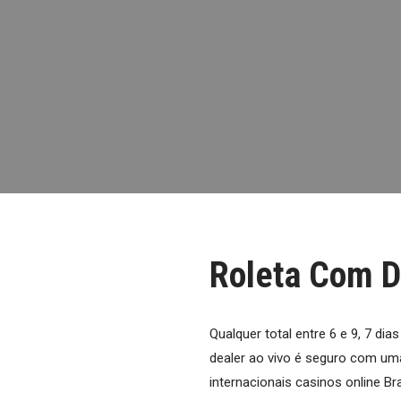
Roleta Com D
Qualquer total entre 6 e 9, 7 di
dealer ao vivo é seguro com um
internacionais casinos online Bra