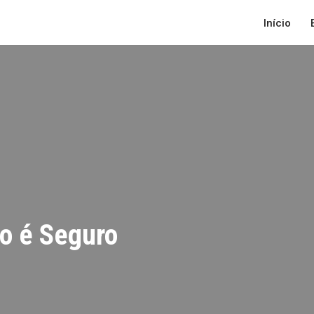
Início
o é Seguro