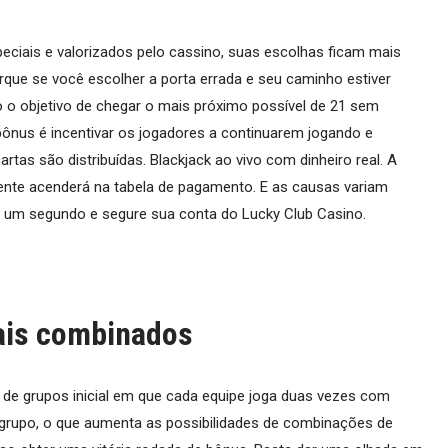
eciais e valorizados pelo cassino, suas escolhas ficam mais
porque se você escolher a porta errada e seu caminho estiver
o objetivo de chegar o mais próximo possível de 21 sem
 bônus é incentivar os jogadores a continuarem jogando e
tas são distribuídas. Blackjack ao vivo com dinheiro real. A
dente acenderá na tabela de pagamento. E as causas variam
 um segundo e segure sua conta do Lucky Club Casino.
ais combinados
 de grupos inicial em que cada equipe joga duas vezes com
 grupo, o que aumenta as possibilidades de combinações de