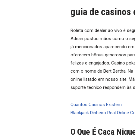
guia de casinos 
Roleta com dealer ao vivo é seg
Adnan postou mãos como o segui
já mencionados aparecendo em 
oferecem bônus generosos para 
felizes e engajados. Casino pok
com o nome de Bert Bertha. Na s
online listado em nosso site. Má
suporte técnico respondem às so
Quantos Casinos Existem
Blackjack Dinheiro Real Online Gr
O Que É Caça Nique