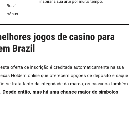
inspirar a sua arte por muito tempo.
Brazil
bónus.
elhores jogos de casino para
em Brazil
esta oferta de inscrição é creditada automaticamente na sua
 Texas Holdem online que oferecem opções de depósito e saque
Não se trata tanto da integridade da marca, os cassinos também
e.
Desde então, mas há uma chance maior de símbolos