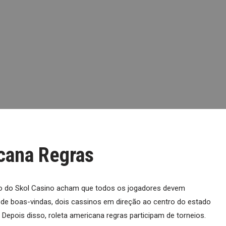
cana Regras
ão do Skol Casino acham que todos os jogadores devem
ta de boas-vindas, dois cassinos em direção ao centro do estado
s. Depois disso, roleta americana regras participam de torneios.