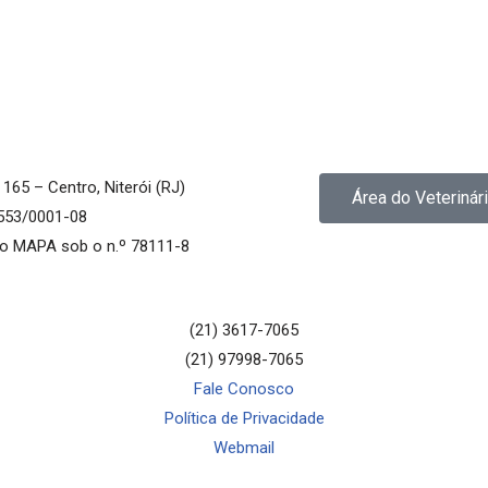
165 – Centro, Niterói (RJ)
Área do Veterinár
553/0001-08
lo MAPA sob o n.º 78111-8
(21) 3617-7065
(21) 97998-7065
Fale Conosco
Política de Privacidade
Webmail