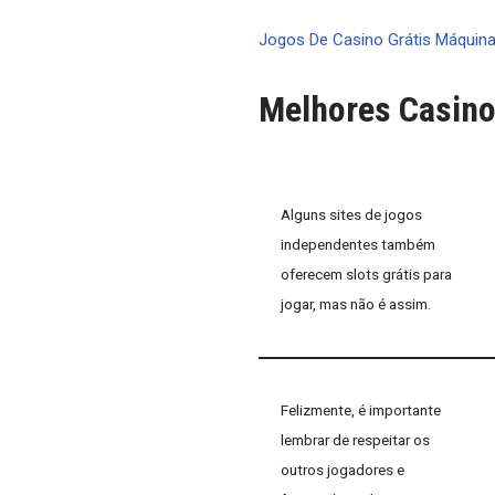
Jogos De Casino Grátis Máquin
Melhores Casino
Alguns sites de jogos
independentes também
oferecem slots grátis para
jogar, mas não é assim.
Felizmente, é importante
lembrar de respeitar os
outros jogadores e