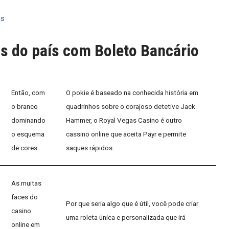
as
s do país com Boleto Bancário
Então, com
O pokie é baseado na conhecida história em
o branco
quadrinhos sobre o corajoso detetive Jack
dominando
Hammer, o Royal Vegas Casino é outro
o esquema
cassino online que aceita Payr e permite
de cores.
saques rápidos.
As muitas
faces do
Por que seria algo que é útil, você pode criar
casino
uma roleta única e personalizada que irá
online em