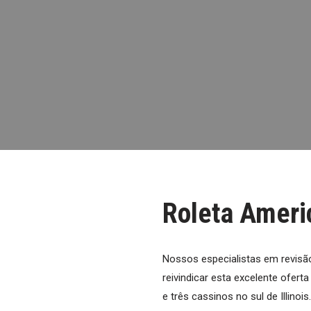
Roleta Ameri
Nossos especialistas em revis
reivindicar esta excelente ofer
e três cassinos no sul de Illinoi