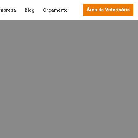
Área do Veterinário
mpresa
Blog
Orçamento