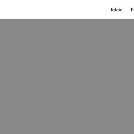
Início
E