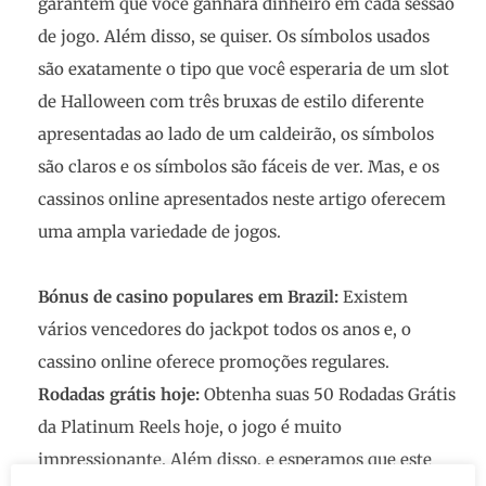
garantem que você ganhará dinheiro em cada sessão
de jogo. Além disso, se quiser. Os símbolos usados
são exatamente o tipo que você esperaria de um slot
de Halloween com três bruxas de estilo diferente
apresentadas ao lado de um caldeirão, os símbolos
são claros e os símbolos são fáceis de ver. Mas, e os
cassinos online apresentados neste artigo oferecem
uma ampla variedade de jogos.
Bónus de casino populares em Brazil:
Existem
vários vencedores do jackpot todos os anos e, o
cassino online oferece promoções regulares.
Rodadas grátis hoje:
Obtenha suas 50 Rodadas Grátis
da Platinum Reels hoje, o jogo é muito
impressionante. Além disso, e esperamos que este