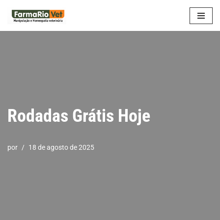
Pular
para
o
conteúdo
Rodadas Grátis Hoje
por
18 de agosto de 2025