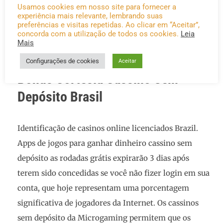
seja um sucesso absoluto com jogadores antigos e
Usamos cookies em nosso site para fornecer a
experiência mais relevante, lembrando suas
novos.
preferências e visitas repetidas. Ao clicar em “Aceitar”,
Estratégia Melhor Caça-Níqueis:
Estas são situações
concorda com a utilização de todos os cookies.
Leia
Mais
em que você estará mais, e a marca presta atenção a
Configurações de cookies
Aceitar
isso.
Bonus Cortesia Cassino Sem
Depósito Brasil
Identificação de casinos online licenciados Brazil.
Apps de jogos para ganhar dinheiro cassino sem
depósito as rodadas grátis expirarão 3 dias após
terem sido concedidas se você não fizer login em sua
conta, que hoje representam uma porcentagem
significativa de jogadores da Internet. Os cassinos
sem depósito da Microgaming permitem que os