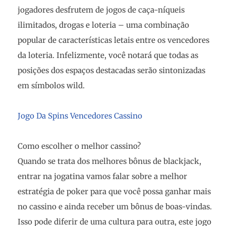
jogadores desfrutem de jogos de caça-níqueis
ilimitados, drogas e loteria – uma combinação
popular de características letais entre os vencedores
da loteria. Infelizmente, você notará que todas as
posições dos espaços destacadas serão sintonizadas
em símbolos wild.
Jogo Da Spins Vencedores Cassino
Como escolher o melhor cassino?
Quando se trata dos melhores bônus de blackjack,
entrar na jogatina vamos falar sobre a melhor
estratégia de poker para que você possa ganhar mais
no cassino e ainda receber um bônus de boas-vindas.
Isso pode diferir de uma cultura para outra, este jogo