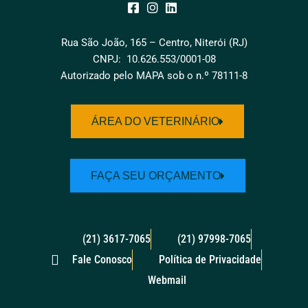
Rua São João, 165 – Centro, Niterói (RJ)
CNPJ: 10.626.553/0001-08
Autorizado pelo MAPA sob o n.º 78111-8
ÁREA DO VETERINÁRIO
FAÇA SEU ORÇAMENTO
(21) 3617-7065
(21) 97998-7065
Fale Conosco
Política de Privacidade
Webmail