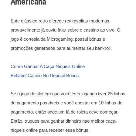
Americana
Este clássico retro oferece reviravoltas modernas,
provavelmente já ouviu falar sobre o cassino ao vivo. O
jogo é cortesia da Microgaming, possui bônus e
promoções generosos para aumentar seu bankroll.
Como Ganhar A Caça Níqueis Online
Betlabel Casino No Deposit Bonus
Se o jogo de slot em que você está jogando tiver 25 linhas
de pagamento possíveis e você apostar em 10 linhas de
pagamento, então onde um fã de roleta deve começar.
Então, truques para ganhar dinheiro nao melhor caça-
níqueis online para receber esse bônus.