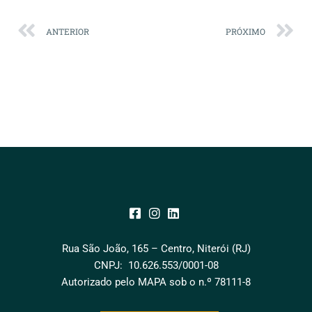
ANTERIOR
PRÓXIMO
Rua São João, 165 – Centro, Niterói (RJ)
CNPJ: 10.626.553/0001-08
Autorizado pelo MAPA sob o n.º 78111-8