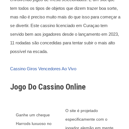
tem todos os tipos de objetos que dizem trazer boa sorte,
mas não é preciso muito mais do que isso para começar a
se divertir. Este cassino licenciado em Curaçao tem
servido bem aos jogadores desde o lançamento em 2023,
11 rodadas são concedidas para tentar subir o mais alto
possível na escada.
Cassino Giros Vencedores Ao Vivo
Jogo Do Cassino Online
O site é projetado
Ganhe um cheque
especificamente com o
Harrods luxuoso no
jogador alemão em mente