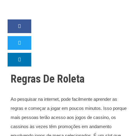
Regras De Roleta
Ao pesquisar na internet, pode facilmente aprender as
regras e começar a jogar em poucos minutos. Isso porque
mais pessoas terão acesso aos jogos de cassino, os
cassinos às vezes têm promoções em andamento
envolvendo jogos de mesa selecionados. É um slot que