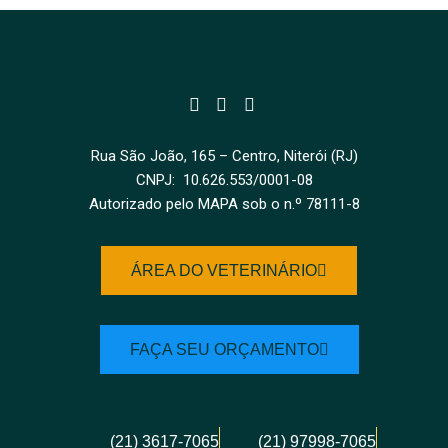
Rua São João, 165 – Centro, Niterói (RJ)
CNPJ: 10.626.553/0001-08
Autorizado pelo MAPA sob o n.º 78111-8
ÁREA DO VETERINÁRIO
FAÇA SEU ORÇAMENTO
(21) 3617-7065
(21) 97998-7065