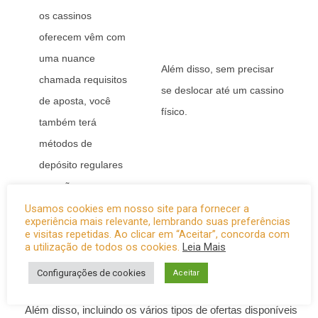
os cassinos
oferecem vêm com
uma nuance
Além disso, sem precisar
chamada requisitos
se deslocar até um cassino
de aposta, você
físico.
também terá
métodos de
depósito regulares
em mãos.
Usamos cookies em nosso site para fornecer a
experiência mais relevante, lembrando suas preferências
e visitas repetidas. Ao clicar em “Aceitar”, concorda com
Como encontrar o melhor casino
a utilização de todos os cookies.
Leia Mais
dealer ao vivo em Brazil
Configurações de cookies
Aceitar
Além disso, incluindo os vários tipos de ofertas disponíveis