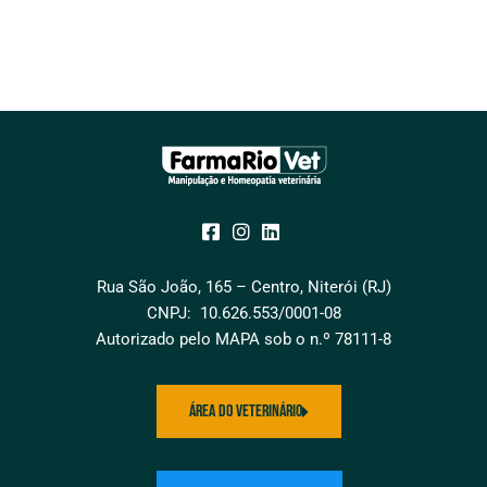
Rua São João, 165 – Centro, Niterói (RJ)
CNPJ: 10.626.553/0001-08
Autorizado pelo MAPA sob o n.º 78111-8
ÁREA DO VETERINÁRIO