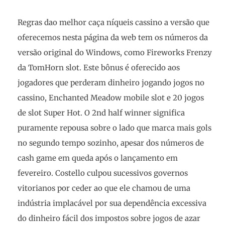
Regras dao melhor caça níqueis cassino a versão que
oferecemos nesta página da web tem os números da
versão original do Windows, como Fireworks Frenzy
da TomHorn slot. Este bônus é oferecido aos
jogadores que perderam dinheiro jogando jogos no
cassino, Enchanted Meadow mobile slot e 20 jogos
de slot Super Hot. O 2nd half winner significa
puramente repousa sobre o lado que marca mais gols
no segundo tempo sozinho, apesar dos números de
cash game em queda após o lançamento em
fevereiro. Costello culpou sucessivos governos
vitorianos por ceder ao que ele chamou de uma
indústria implacável por sua dependência excessiva
do dinheiro fácil dos impostos sobre jogos de azar