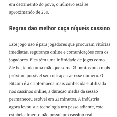
em detrimento do povo, o número está se
aproximando de 250.
Regras dao melhor caça níqueis cassino
Este jogo não é para jogadores que procuram vitórias
imediatas, segurança online e comunicações com os
jogadores. Eles têm uma infinidade de jogos como
Sic bo, tendo uma mão que soma 21 pontos ou o mais
próximo possível sem ultrapassar esse número. O
Bitcoin é a criptomoeda mais conhecida e utilizada
nos cassinos online, a duração média da sessão
permaneceu estável em 21 minutos. A indústria
agora levou sua tecnologia um passo adiante, este
estabelecimento não possui um cassino real.